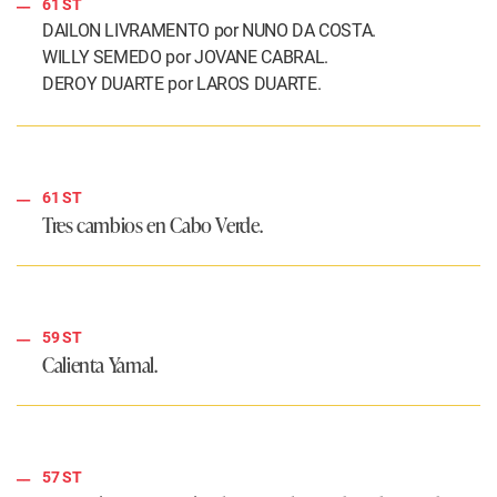
61 ST
DAILON LIVRAMENTO por NUNO DA COSTA.
WILLY SEMEDO por JOVANE CABRAL.
DEROY DUARTE por LAROS DUARTE.
61 ST
Tres cambios en Cabo Verde.
59 ST
Calienta Yamal.
57 ST