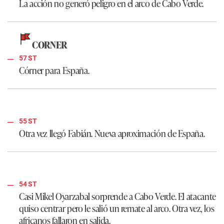
La acción no generó peligro en el arco de Cabo Verde.
CORNER
57 ST
Córner para España.
55 ST
Otra vez llegó Fabián. Nueva aproximación de España.
54 ST
Casi Mikel Oyarzabal sorprende a Cabo Verde. El atacante
quiso centrar pero le salió un remate al arco. Otra vez, los
africanos fallaron en salida.