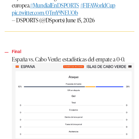
europea.
#MundialEnDSPORTS
#FIFAWorldCup
pic.twitter.com/0TmY9NEUOb
— DSPORTS (@DSports)
June 15, 2026
Final
España vs. Cabo Verde: estadísticas del empate a 0-0.