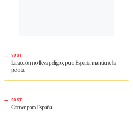
90 ST
La acción no lleva peligro, pero España mantiene la
pelota.
90 ST
Córner para España.