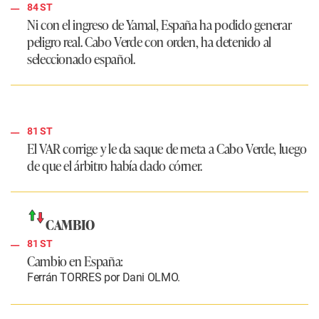
84 ST
Ni con el ingreso de Yamal, España ha podido generar
peligro real. Cabo Verde con orden, ha detenido al
seleccionado español.
81 ST
El VAR corrige y le da saque de meta a Cabo Verde, luego
de que el árbitro había dado córner.
CAMBIO
81 ST
Cambio en España:
Ferrán TORRES por Dani OLMO.