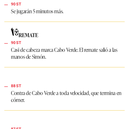
90 ST
Se jugarán 5 minutos más.
REMATE
90 ST
Casi de cabeza marca Cabo Verde. El remate salió a las
manos de Simón.
88 ST
Contra de Cabo Verde a toda velocidad, que termina en
córner.