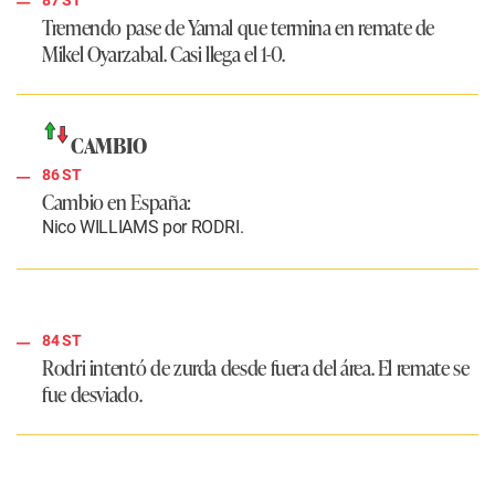
87 ST
Tremendo pase de Yamal que termina en remate de
Mikel Oyarzabal. Casi llega el 1-0.
CAMBIO
86 ST
Cambio en España:
Nico WILLIAMS por RODRI.
84 ST
Rodri intentó de zurda desde fuera del área. El remate se
fue desviado.