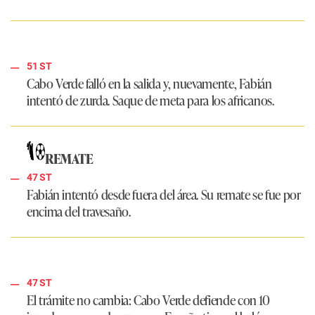
51 ST
Cabo Verde falló en la salida y, nuevamente, Fabián
intentó de zurda. Saque de meta para los africanos.
REMATE
47 ST
Fabián intentó desde fuera del área. Su remate se fue por
encima del travesaño.
47 ST
El trámite no cambia: Cabo Verde defiende con 10