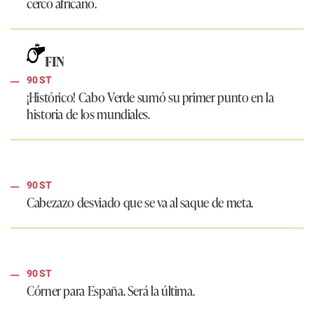
cerco africano.
FIN
90 ST
¡Histórico! Cabo Verde sumó su primer punto en la
historia de los mundiales.
90 ST
Cabezazo desviado que se va al saque de meta.
90 ST
Córner para España. Será la última.