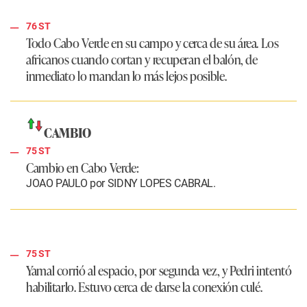
76 ST
Todo Cabo Verde en su campo y cerca de su área. Los
africanos cuando cortan y recuperan el balón, de
inmediato lo mandan lo más lejos posible.
CAMBIO
75 ST
Cambio en Cabo Verde:
JOAO PAULO por SIDNY LOPES CABRAL.
75 ST
Yamal corrió al espacio, por segunda vez, y Pedri intentó
habilitarlo. Estuvo cerca de darse la conexión culé.