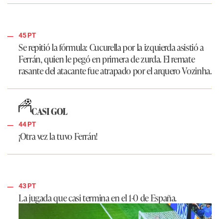
45 PT
Se repitió la fórmula: Cucurella por la izquierda asistió a
Ferrán, quien le pegó en primera de zurda. El remate
rasante del atacante fue atrapado por el arquero Vozinha.
CASI GOL
44 PT
¡Otra vez la tuvo Ferrán!
43 PT
La jugada que casi termina en el 1-0 de España.