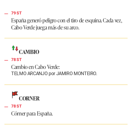
79 ST
España generó peligro con el tiro de esquina. Cada vez,
Cabo Verde juega más de su arco.
CAMBIO
78 ST
Cambio en Cabo Verde:
TELMO ARCANJO por JAMIRO MONTEIRO.
CORNER
78 ST
Córner para España.