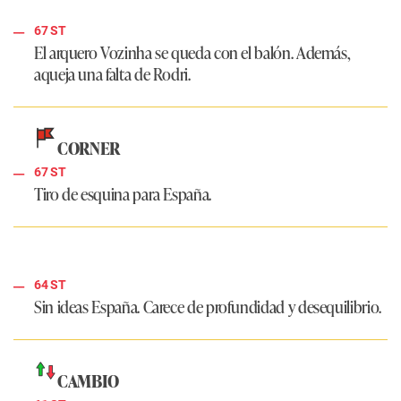
67 ST
El arquero Vozinha se queda con el balón. Además,
aqueja una falta de Rodri.
CORNER
67 ST
Tiro de esquina para España.
64 ST
Sin ideas España. Carece de profundidad y desequilibrio.
CAMBIO