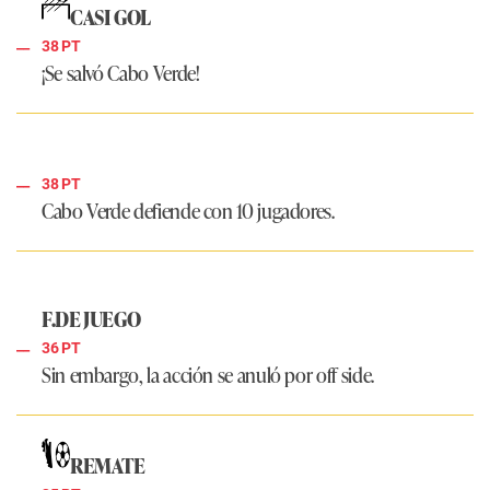
CASI GOL
38 PT
¡Se salvó Cabo Verde!
38 PT
Cabo Verde defiende con 10 jugadores.
F.DE JUEGO
36 PT
Sin embargo, la acción se anuló por off side.
REMATE