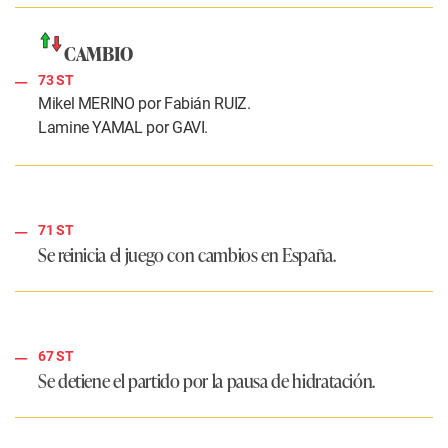
CAMBIO
73 ST
Mikel MERINO por Fabián RUIZ.
Lamine YAMAL por GAVI.
71 ST
Se reinicia el juego con cambios en España.
67 ST
Se detiene el partido por la pausa de hidratación.