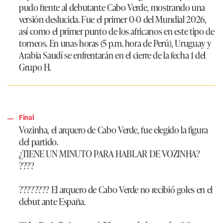
pudo frente al debutante Cabo Verde, mostrando una
versión deslucida. Fue el primer 0-0 del Mundial 2026,
así como el primer punto de los africanos en este tipo de
torneos. En unas horas (5 p.m. hora de Perú), Uruguay y
Arabia Saudí se enfrentarán en el cierre de la fecha 1 del
Grupo H.
Final
Vozinha
, el arquero de Cabo Verde, fue elegido la figura
del partido.
¿TIENE UN MINUTO PARA HABLAR DE VOZINHA?
????
???????? El arquero de Cabo Verde no recibió goles en el
debut ante España.