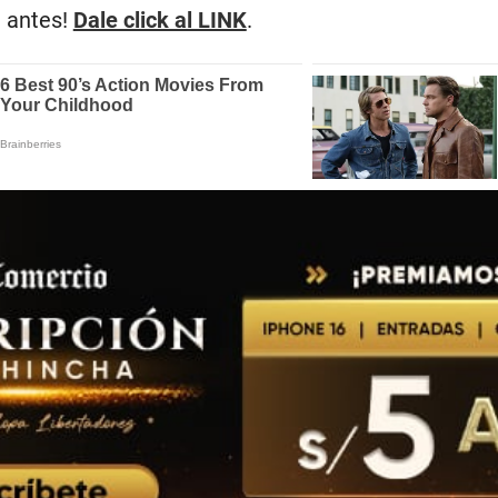
 antes!
Dale click al LINK
.