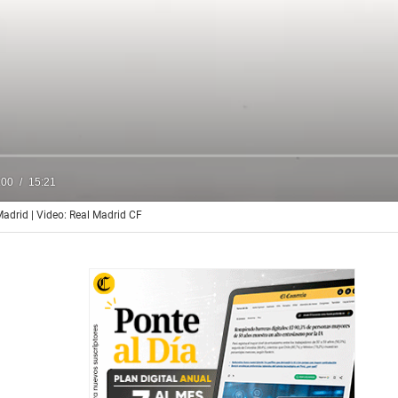
:00
15:21
adrid | Video: Real Madrid CF