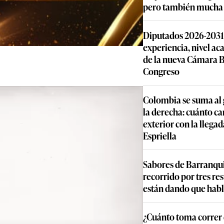
pero también mucha 
Diputados 2026-2031: 
experiencia, nivel ac
de la nueva Cámara B
Congreso
Colombia se suma al 
la derecha: cuánto ca
exterior con la llegad
Espriella
Sabores de Barranqui
recorrido por tres re
están dando que habl
¿Cuánto toma correr 