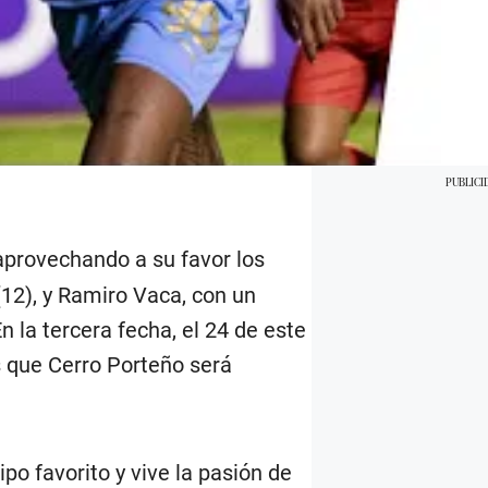
 aprovechando a su favor los
(12), y Ramiro Vaca, con un
 la tercera fecha, el 24 de este
s que Cerro Porteño será
po favorito y vive la pasión de