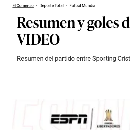
El Comercio
·
Deporte Total
·
Futbol Mundial
Resumen y goles de
VIDEO
Resumen del partido entre Sporting Crista