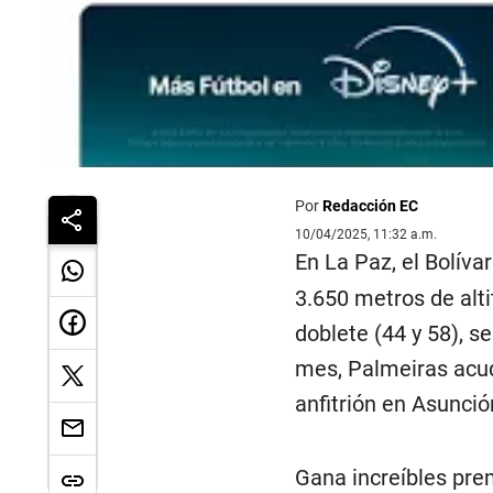
Por
Redacción EC
10/04/2025, 11:32 a.m.
En La Paz, el Bolíva
3.650 metros de alti
doblete (44 y 58), s
mes, Palmeiras acud
anfitrión en Asunció
Gana increíbles prem