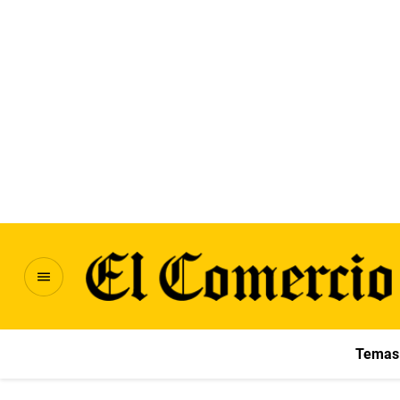
Temas 