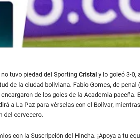
r no tuvo piedad del Sporting
Cristal
y lo goleó 3-0,
tud de la ciudad boliviana. Fabio Gomes, de penal 
e encargaron de los goles de la Academia paceña. En
irá a La Paz para vérselas con el Bolívar, mientra
n del cervecero.
ios con la Suscripción del Hincha. ¡Apoya a tu equi