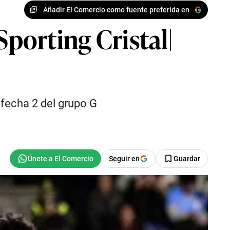
Añadir El Comercio como fuente preferida en
Sporting Cristal|
 fecha 2 del grupo G
Seguir en
Guardar