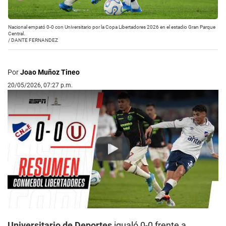
Nacional empató 0-0 con Universitario por la Copa Libertadores 2026 en el estadio Gran Parque
Central.
/
DANTE FERNANDEZ
Por
Joao Muñoz Tineo
20/05/2026, 07:27 p.m.
Play
Universitario de Deportes
igualó 0-0 frente a