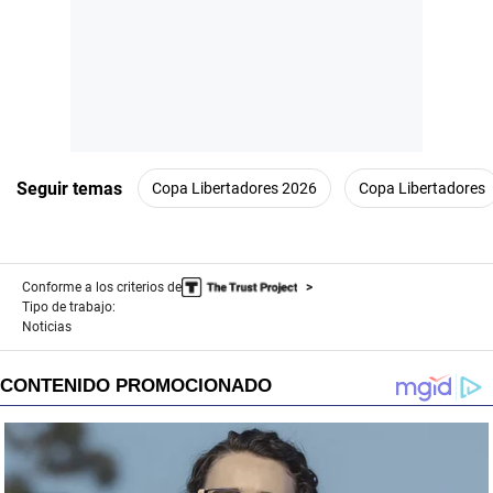
Seguir temas
Copa Libertadores 2026
Copa Libertadores
Conforme a los criterios de
Tipo de trabajo:
Noticias