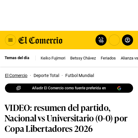
Temas del día
Keiko Fujimori
Betssy Chávez
Feriados
Alianza v
El Comercio
·
Deporte Total
·
Futbol Mundial
Añadir El Comercio como fuente preferida en
VIDEO: resumen del partido,
Nacional vs Universitario (0-0) por
Copa Libertadores 2026