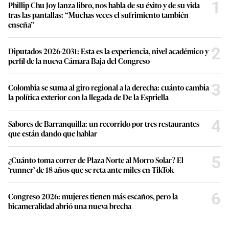
1
Phillip Chu Joy lanza libro, nos habla de su éxito y de su vida
tras las pantallas: “Muchas veces el sufrimiento también
enseña”
2
Diputados 2026-2031: Esta es la experiencia, nivel académico y
perfil de la nueva Cámara Baja del Congreso
3
Colombia se suma al giro regional a la derecha: cuánto cambia
la política exterior con la llegada de De la Espriella
4
Sabores de Barranquilla: un recorrido por tres restaurantes
que están dando que hablar
5
¿Cuánto toma correr de Plaza Norte al Morro Solar? El
‘runner’ de 18 años que se reta ante miles en TikTok
6
Congreso 2026: mujeres tienen más escaños, pero la
bicameralidad abrió una nueva brecha