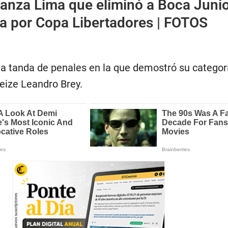
ianza Lima que eliminó a Boca Juni
 por Copa Libertadores | FOTOS
 la tanda de penales en la que demostró su categor
eize Leandro Brey.