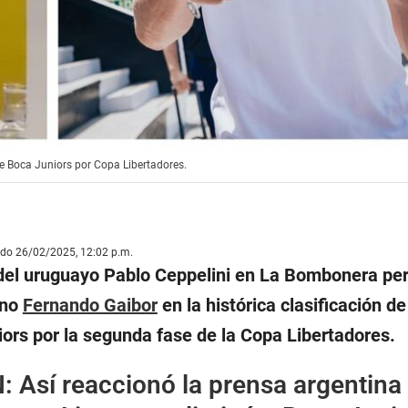
e Boca Juniors por Copa Libertadores.
ado 26/02/2025, 12:02 p.m.
del uruguayo Pablo Ceppelini en La Bombonera per
ano
Fernando Gaibor
en la histórica clasificación d
ors por la segunda fase de la Copa Libertadores.
N:
Así reaccionó la prensa argentina 