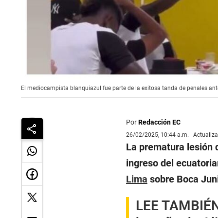
El mediocampista blanquiazul fue parte de la exitosa tanda de penales ant
Por
Redacción EC
26/02/2025, 10:44 a.m. | Actualiz
La prematura lesión 
ingreso del ecuatori
Lima
sobre Boca Juni
LEE TAMBIÉ