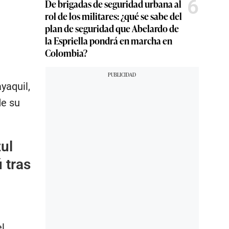
6
De brigadas de seguridad urbana al
rol de los militares: ¿qué se sabe del
plan de seguridad que Abelardo de
la Espriella pondrá en marcha en
Colombia?
yaquil,
de su
ul
 tras
l