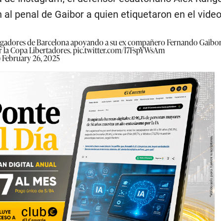
 al penal de Gaibor a quien etiquetaron en el video
jugadores de Barcelona apoyando a su ex compañero Fernando Gaibor,
r la Copa Libertadores.
pic.twitter.com/l7FspYWsAm
)
February 26, 2025