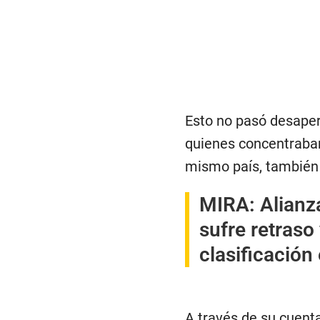
Esto no pasó desaper
quienes concentraban
mismo país, también 
MIRA:
Alianz
sufre retraso
clasificación
A través de su cuent