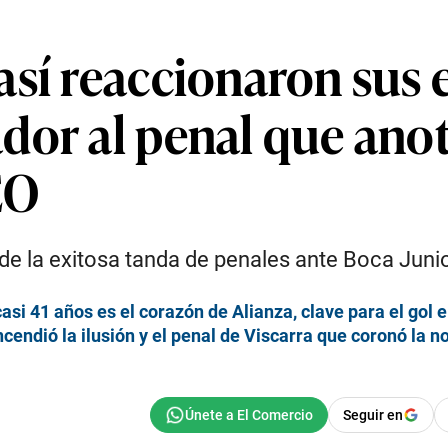
así reaccionaron sus
dor al penal que ano
EO
de la exitosa tanda de penales ante Boca Juni
asi 41 años es el corazón de Alianza, clave para el gol 
ndió la ilusión y el penal de Viscarra que coronó la no
Seguir en