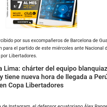
cibido por sus excompañeros de Barcelona de Gua
 para el partido de este miércoles ante Nacional 
por Libertadores.
a Lima: chárter del equipo blanquiaz
 y tiene nueva hora de llegada a Perú
 en Copa Libertadores
a de Instagram, el defensor ecuatoriano Álex Range