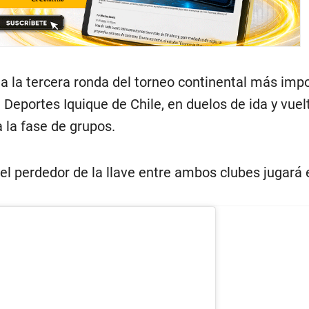
a la tercera ronda del torneo continental más impo
Deportes Iquique de Chile, en duelos de ida y vuel
 a la fase de grupos.
l perdedor de la llave entre ambos clubes jugará 