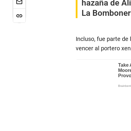
hazaña de Al
La Bombonera
Incluso, fue parte de
vencer al portero xen