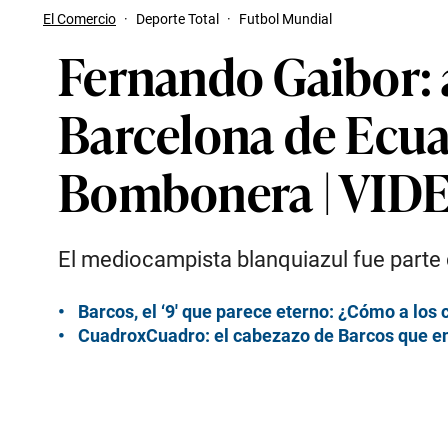
El Comercio
·
Deporte Total
·
Futbol Mundial
Fernando Gaibor: 
Barcelona de Ecua
Bombonera | VID
El mediocampista blanquiazul fue parte 
Barcos, el ‘9′ que parece eterno: ¿Cómo a los c
CuadroxCuadro: el cabezazo de Barcos que ence