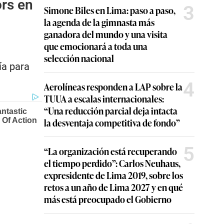
ors en
3
Simone Biles en Lima: paso a paso,
la agenda de la gimnasta más
ganadora del mundo y una visita
que emocionará a toda una
selección nacional
ía para
4
Aerolíneas responden a LAP sobre la
TUUA a escalas internacionales:
“Una reducción parcial deja intacta
la desventaja competitiva de fondo”
5
“La organización está recuperando
el tiempo perdido”: Carlos Neuhaus,
expresidente de Lima 2019, sobre los
retos a un año de Lima 2027 y en qué
más está preocupado el Gobierno