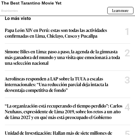
Lo más visto
1
Papa León XIV en Perú: estas son todas las actividades
confirmadas en Lima, Chiclayo, Cusco y Pucallpa
2
Simone Biles en Lima: paso a paso, la agenda de la gimnasta
más ganadora del mundo y una visita que emocionará a toda
una selección nacional
3
Aerolíneas responden a LAP sobre la TUUA a escalas
internacionales: “Una reducción parcial deja intacta la
desventaja competitiva de fondo”
4
“La organización está recuperando el tiempo perdido”: Carlos
Neuhaus, expresidente de Lima 2019, sobre los retos a un año
de Lima 2027 y en qué más está preocupado el Gobierno
5
Unidad de Investigación: Hallan más de siete millones de