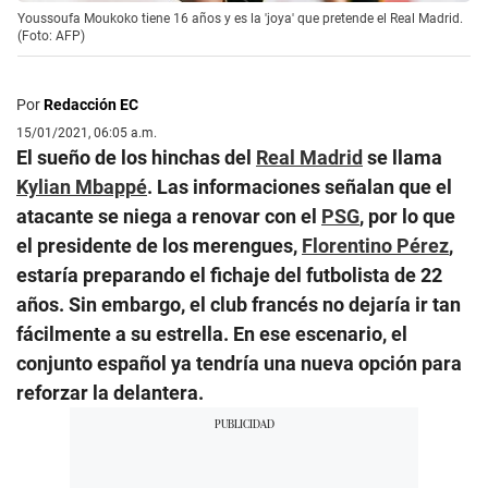
Youssoufa Moukoko tiene 16 años y es la 'joya' que pretende el Real Madrid.
(Foto: AFP)
Por
Redacción EC
15/01/2021, 06:05 a.m.
El sueño de los hinchas del
Real Madrid
se llama
Kylian Mbappé
. Las informaciones señalan que el
atacante se niega a renovar con el
PSG
, por lo que
el presidente de los merengues,
Florentino Pérez
,
estaría preparando el fichaje del futbolista de 22
años. Sin embargo, el club francés no dejaría ir tan
fácilmente a su estrella. En ese escenario, el
conjunto español ya tendría una nueva opción para
reforzar la delantera.