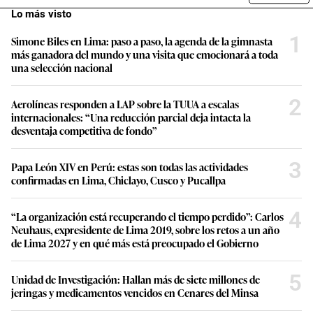
Lo más visto
1
Simone Biles en Lima: paso a paso, la agenda de la gimnasta
más ganadora del mundo y una visita que emocionará a toda
una selección nacional
2
Aerolíneas responden a LAP sobre la TUUA a escalas
internacionales: “Una reducción parcial deja intacta la
desventaja competitiva de fondo”
3
Papa León XIV en Perú: estas son todas las actividades
confirmadas en Lima, Chiclayo, Cusco y Pucallpa
4
“La organización está recuperando el tiempo perdido”: Carlos
Neuhaus, expresidente de Lima 2019, sobre los retos a un año
de Lima 2027 y en qué más está preocupado el Gobierno
5
Unidad de Investigación: Hallan más de siete millones de
jeringas y medicamentos vencidos en Cenares del Minsa