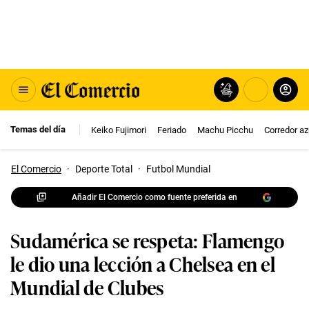
Temas del día
Keiko Fujimori
Feriado
Machu Picchu
Corredor az
El Comercio
·
Deporte Total
·
Futbol Mundial
Añadir El Comercio como fuente preferida en
Sudamérica se respeta: Flamengo
le dio una lección a Chelsea en el
Mundial de Clubes