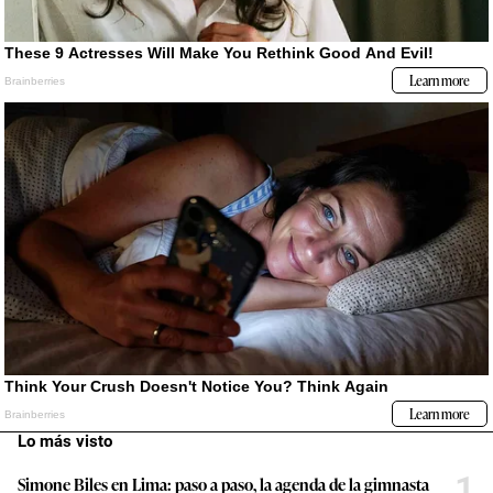
Lo más visto
1
Simone Biles en Lima: paso a paso, la agenda de la gimnasta