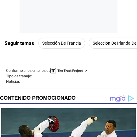
Seguir temas
Selección De Francia
Selección De Irlanda De
Conforme a los criterios de
Tipo de trabajo:
Noticias