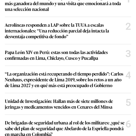
más ganadora del mundo y una visita que emocionará a toda
una selección nacional
2
Aerolíneas responden a LAP sobre la TUUA a escalas
internacionales: “Una reducción parcial deja intacta la
desventaja competitiva de fondo”
3
Papa León XIV en Perú: estas son todas las actividades
confirmadas en Lima, Chiclayo, Cusco y Pucallpa
4
“La organización está recuperando el tiempo perdido”: Carlos
Neuhaus, expresidente de Lima 2019, sobre los retos a un año
de Lima 2027 y en qué más está preocupado el Gobierno
5
Unidad de Investigación: Hallan más de siete millones de
jeringas y medicamentos vencidos en Cenares del Minsa
6
De brigadas de seguridad urbana al rol de los militares: ¿qué se
sabe del plan de seguridad que Abelardo de la Espriella pondrá
en marcha en Colombia?