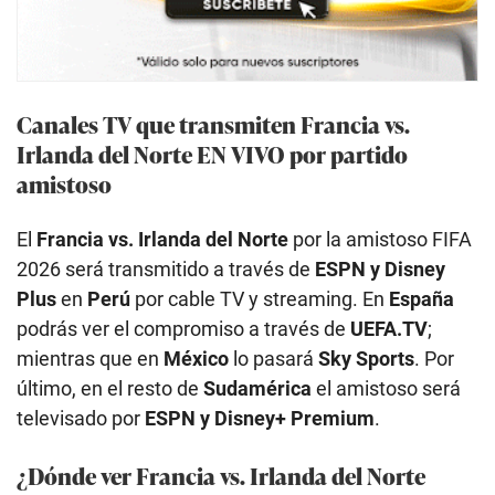
Canales TV que transmiten Francia vs.
Irlanda del Norte EN VIVO por partido
amistoso
El
Francia vs. Irlanda del Norte
por la amistoso FIFA
2026 será transmitido a través de
ESPN y Disney
Plus
en
Perú
por cable TV y streaming. En
España
podrás ver el compromiso a través de
UEFA.TV
;
mientras que en
México
lo pasará
Sky Sports
. Por
último, en el resto de
Sudamérica
el amistoso será
televisado por
ESPN y Disney+ Premium
.
¿Dónde ver Francia vs. Irlanda del Norte