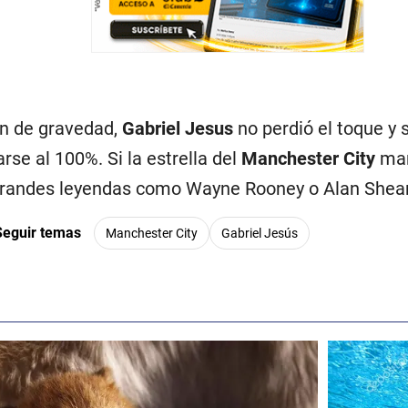
ón de gravedad,
Gabriel Jesus
no perdió el toque y s
se al 100%. Si la estrella del
Manchester City
man
grandes leyendas como Wayne Rooney o Alan Shear
Seguir temas
Manchester City
Gabriel Jesús