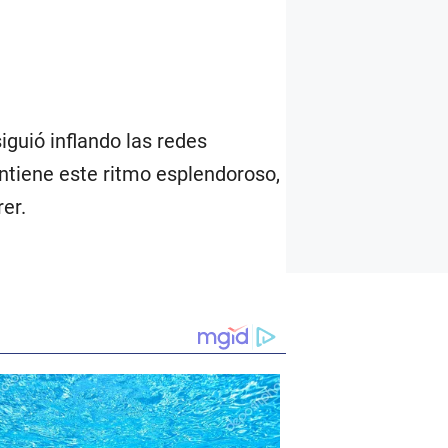
iguió inflando las redes
tiene este ritmo esplendoroso,
er.