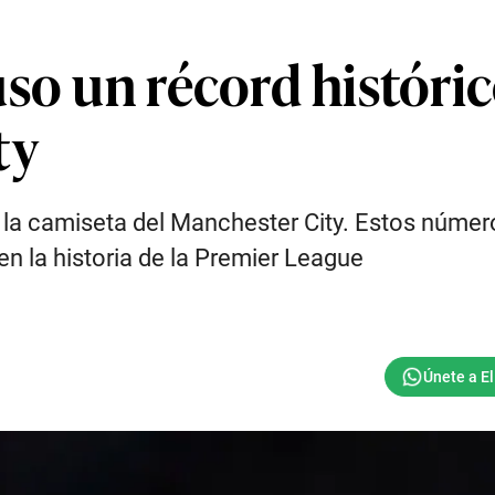
uso un récord histór
ty
la camiseta del Manchester City. Estos número
en la historia de la Premier League