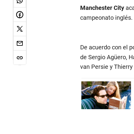
Manchester City
aca
campeonato inglés.
De acuerdo con el p
de Sergio Agüero, H
van Persie y Thierry