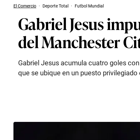
El Comercio
·
Deporte Total
·
Futbol Mundial
Gabriel Jesus imp
del Manchester Ci
Gabriel Jesus acumula cuatro goles con 
que se ubique en un puesto privilegiado 