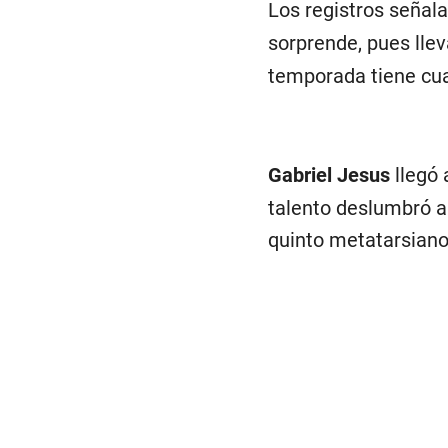
Los registros señal
sorprende, pues lle
temporada tiene cua
Gabriel Jesus
llegó 
talento deslumbró a
quinto metatarsiano