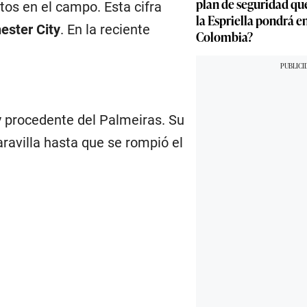
plan de seguridad qu
os en el campo. Esta cifra
la Espriella pondrá 
ster City
. En la reciente
Colombia?
y
procedente del Palmeiras. Su
avilla hasta que se rompió el