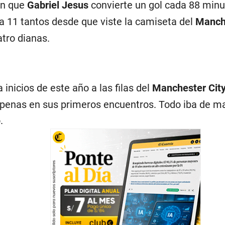
an que
Gabriel Jesus
convierte un gol cada 88 minut
va 11 tantos desde que viste la camiseta del
Manche
tro dianas.
a inicios de este año a las filas del
Manchester Cit
penas en sus primeros encuentros. Todo iba de mar
.