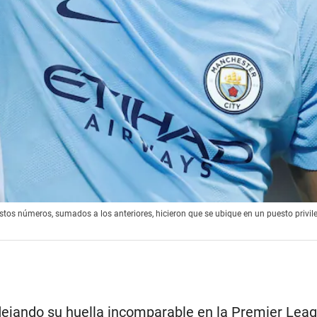
tos números, sumados a los anteriores, hicieron que se ubique en un puesto privileg
ejando su huella incomparable en la Premier Leagu