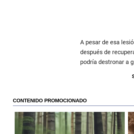
A pesar de esa lesi
después de recuperar
podría destronar a 