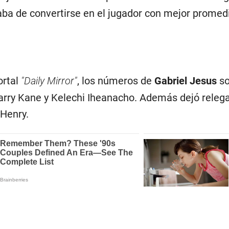
ba de convertirse en el jugador con mejor promedio
ortal
"Daily Mirror"
, los números de
Gabriel Jesus
so
arry Kane y Kelechi Iheanacho. Además dejó releg
 Henry.