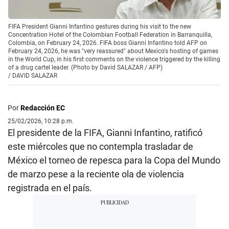
FIFA President Gianni Infantino gestures during his visit to the new
Concentration Hotel of the Colombian Football Federation in Barranquilla,
Colombia, on February 24, 2026. FIFA boss Gianni Infantino told AFP on
February 24, 2026, he was "very reassured" about Mexico's hosting of games
in the World Cup, in his first comments on the violence triggered by the killing
of a drug cartel leader. (Photo by David SALAZAR / AFP)
/
DAVID SALAZAR
Por
Redacción EC
25/02/2026, 10:28 p.m.
El presidente de la FIFA, Gianni Infantino, ratificó
este miércoles que no contempla trasladar de
México el torneo de repesca para la Copa del Mundo
de marzo pese a la reciente ola de violencia
registrada en el país.