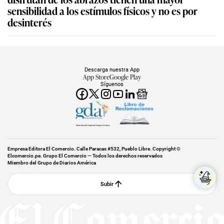
sensibilidad a los estímulos físicos y no es por
desinterés
Descarga nuestra App
App Store
Google Play
Síguenos
Miembro del Grupo de Diarios América
Empresa Editora El Comercio. Calle Paracas #532, Pueblo Libre. Copyright ©
Elcomercio.pe. Grupo El Comercio — Todos los derechos reservados
Miembro del Grupo de Diarios América
Subir