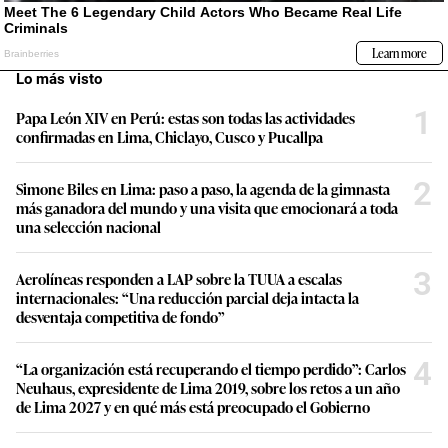
Lo más visto
1
Papa León XIV en Perú: estas son todas las actividades
confirmadas en Lima, Chiclayo, Cusco y Pucallpa
2
Simone Biles en Lima: paso a paso, la agenda de la gimnasta
más ganadora del mundo y una visita que emocionará a toda
una selección nacional
3
Aerolíneas responden a LAP sobre la TUUA a escalas
internacionales: “Una reducción parcial deja intacta la
desventaja competitiva de fondo”
4
“La organización está recuperando el tiempo perdido”: Carlos
Neuhaus, expresidente de Lima 2019, sobre los retos a un año
de Lima 2027 y en qué más está preocupado el Gobierno