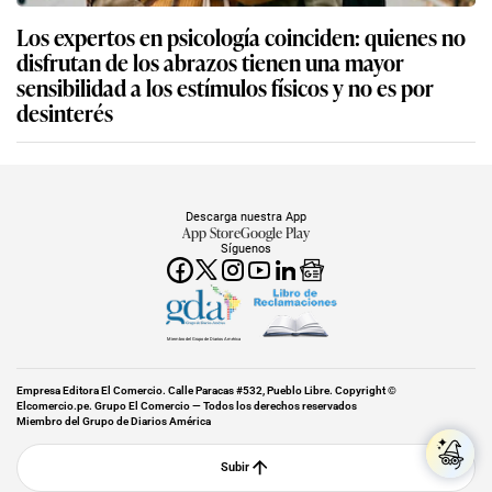
Los expertos en psicología coinciden: quienes no
disfrutan de los abrazos tienen una mayor
sensibilidad a los estímulos físicos y no es por
desinterés
Descarga nuestra App
App Store
Google Play
Síguenos
Miembro del Grupo de Diarios América
Empresa Editora El Comercio. Calle Paracas #532, Pueblo Libre. Copyright ©
Elcomercio.pe. Grupo El Comercio — Todos los derechos reservados
Miembro del Grupo de Diarios América
Subir