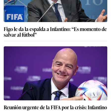
Figo le da la espalda a Infantino: “Es momento de
salvar al fútbol”
Reunión urgente de la FIFA por la crisis: Infantino