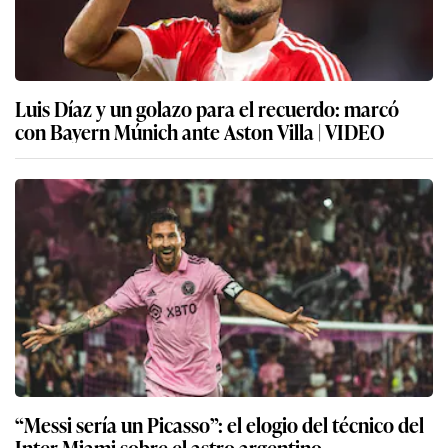
Luis Díaz y un golazo para el recuerdo: marcó
con Bayern Múnich ante Aston Villa | VIDEO
“Messi sería un Picasso”: el elogio del técnico del
Inter Miami sobre el astro argentino