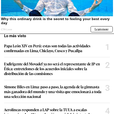
Lo más visto
1
Papa León XIV en Perú: estas son todas las actividades
confirmadas en Lima, Chiclayo, Cusco y Pucallpa
2
Exdirigente del Movadef ya no será el representante de JP en
Ética: entretelones de los acuerdos iniciales sobre la
distribución de las comisiones
3
Simone Biles en Lima: paso a paso, la agenda de la gimnasta
más ganadora del mundo y una visita que emocionará a toda
una selección nacional
4
Aerolíneas responden a LAP sobre la TUUA a escalas