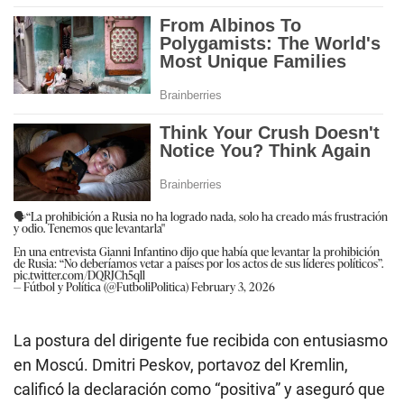
🗣️“La prohibición a Rusia no ha logrado nada, solo ha creado más frustración
y odio. Tenemos que levantarla"
En una entrevista Gianni Infantino dijo que había que levantar la prohibición
de Rusia: “No deberíamos vetar a países por los actos de sus líderes políticos”.
pic.twitter.com/DQRJCh5qll
— Fútbol y Política (@FutboliPolitica)
February 3, 2026
La postura del dirigente fue recibida con entusiasmo
en Moscú. Dmitri Peskov, portavoz del Kremlin,
calificó la declaración como “positiva” y aseguró que