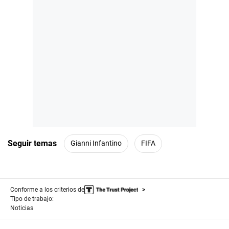
Seguir temas
Gianni Infantino
FIFA
Conforme a los criterios de
Tipo de trabajo:
Noticias