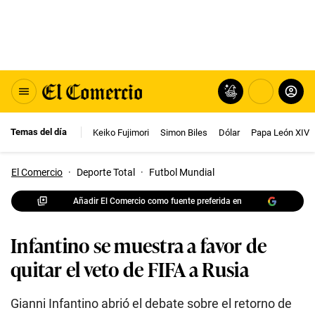
Temas del día
Keiko Fujimori
Simon Biles
Dólar
Papa León XIV
El Comercio
·
Deporte Total
·
Futbol Mundial
Añadir El Comercio como fuente preferida en
Infantino se muestra a favor de
quitar el veto de FIFA a Rusia
Gianni Infantino abrió el debate sobre el retorno de