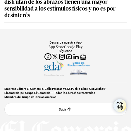
disfrutan de los abrazos tienen una mayor
sensibilidad a los estímulos físicos y no es por
desinterés
Descarga nuestra App
App Store
Google Play
Síguenos
Miembro del Grupo de Diarios América
Empresa Editora El Comercio. Calle Paracas #532, Pueblo Libre. Copyright ©
Elcomercio.pe. Grupo El Comercio — Todos los derechos reservados
Miembro del Grupo de Diarios América
Subir