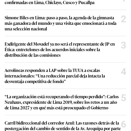
confirmadas en Lima, Chiclayo, Cusco y Pucallpa
2
Simone Biles en Lima: paso a paso, la agenda de la gimnasta
más ganadora del mundo y una visita que emocionará a toda
una selección nacional
3
Exdirigente del Movadef ya no será el representante de JP en
Ética: entretelones de los acuerdos iniciales sobre la
distribución de las comisiones
4
Aerolíneas responden a LAP sobre la TUUA a escalas
internacionales: “Una reducción parcial deja intacta la
desventaja competitiva de fondo”
5
“La organización está recuperando el tiempo perdido”: Carlos
Neuhaus, expresidente de Lima 2019, sobre los retos a un año
de Lima 2027 y en qué más está preocupado el Gobierno
6
Carril bidireccional del corredor Azul: Las razones detrás de la
postergación del cambio de sentido de la Av. Arequipa por parte