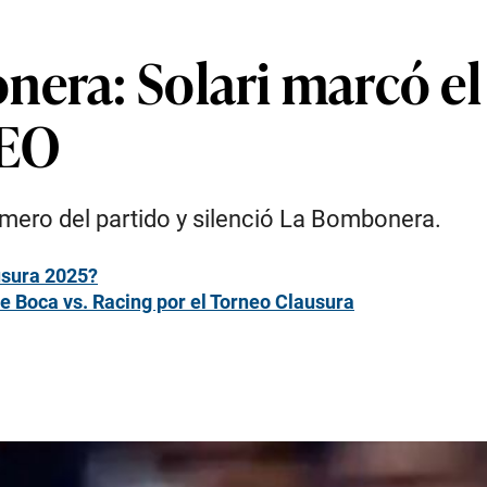
era: Solari marcó el 
DEO
imero del partido y silenció La Bombonera.
usura 2025?
e Boca vs. Racing por el Torneo Clausura