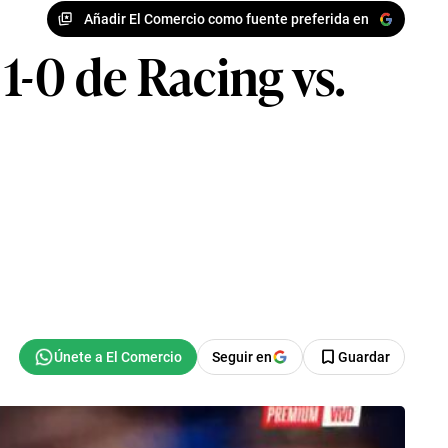
Añadir El Comercio como fuente preferida en
1-0 de Racing vs.
Seguir en
Guardar