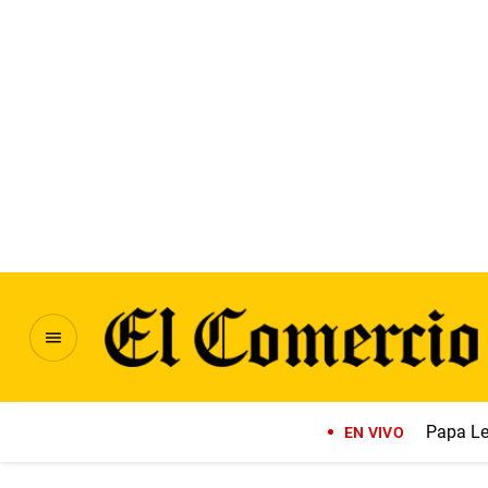
Papa Le
EN VIVO