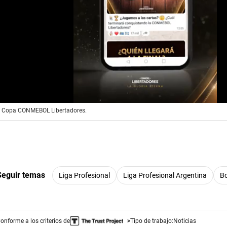
la Copa CONMEBOL Libertadores.
Seguir temas
Liga Profesional
Liga Profesional Argentina
Bo
onforme a los criterios de
Tipo de trabajo:
Noticias