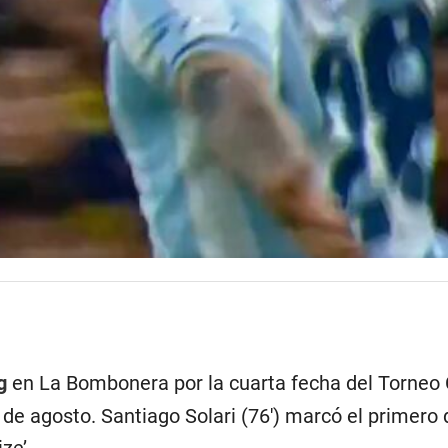
g
en La Bombonera por la cuarta fecha del Torneo C
de agosto. Santiago Solari (76′) marcó el primero d