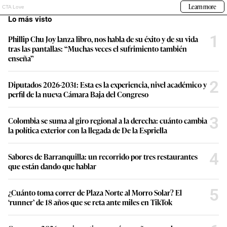
Lo más visto
1
Phillip Chu Joy lanza libro, nos habla de su éxito y de su vida
tras las pantallas: “Muchas veces el sufrimiento también
enseña”
2
Diputados 2026-2031: Esta es la experiencia, nivel académico y
perfil de la nueva Cámara Baja del Congreso
3
Colombia se suma al giro regional a la derecha: cuánto cambia
la política exterior con la llegada de De la Espriella
4
Sabores de Barranquilla: un recorrido por tres restaurantes
que están dando que hablar
5
¿Cuánto toma correr de Plaza Norte al Morro Solar? El
‘runner’ de 18 años que se reta ante miles en TikTok