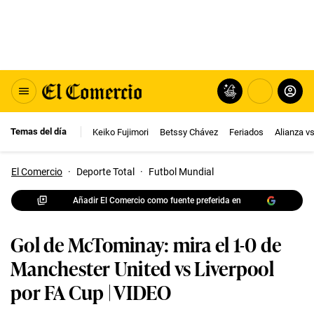
Temas del día
Keiko Fujimori
Betssy Chávez
Feriados
Alianza v
El Comercio
·
Deporte Total
·
Futbol Mundial
Añadir El Comercio como fuente preferida en
Gol de McTominay: mira el 1-0 de
Manchester United vs Liverpool
por FA Cup | VIDEO