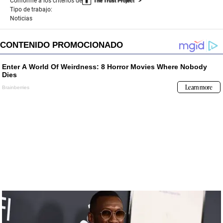
Conforme a los criterios de
Tipo de trabajo:
Noticias