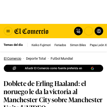
Temas del día
Keiko Fujimori
Feriados
Simon Biles
Papa León X
El Comercio
·
Deporte Total
·
Futbol Mundial
Añadir El Comercio como fuente preferida en
Doblete de Erling Haaland: el
noruego le da la victoria al
Manchester City sobre Manchester