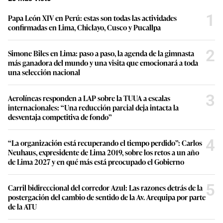
1
Papa León XIV en Perú: estas son todas las actividades
confirmadas en Lima, Chiclayo, Cusco y Pucallpa
2
Simone Biles en Lima: paso a paso, la agenda de la gimnasta
más ganadora del mundo y una visita que emocionará a toda
una selección nacional
3
Aerolíneas responden a LAP sobre la TUUA a escalas
internacionales: “Una reducción parcial deja intacta la
desventaja competitiva de fondo”
4
“La organización está recuperando el tiempo perdido”: Carlos
Neuhaus, expresidente de Lima 2019, sobre los retos a un año
de Lima 2027 y en qué más está preocupado el Gobierno
5
Carril bidireccional del corredor Azul: Las razones detrás de la
postergación del cambio de sentido de la Av. Arequipa por parte
de la ATU