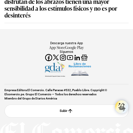
disfrutan de los abrazos tienen una mayor
sensibilidad a los estímulos físicos y no es por
desinterés
Descarga nuestra App
App Store
Google Play
Síguenos
Miembro del Grupo de Diarios América
Empresa Editora El Comercio. Calle Paracas #532, Pueblo Libre. Copyright ©
Elcomercio.pe. Grupo El Comercio — Todos los derechos reservados
Miembro del Grupo de Diarios América
Subir