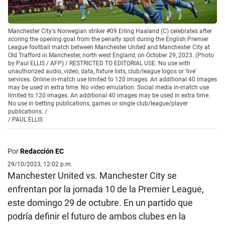
Manchester City's Norwegian striker #09 Erling Haaland (C) celebrates after
scoring the opening goal from the penalty spot during the English Premier
League football match between Manchester United and Manchester City at
Old Trafford in Manchester, north west England, on October 29, 2023. (Photo
by Paul ELLIS / AFP) / RESTRICTED TO EDITORIAL USE. No use with
unauthorized audio, video, data, fixture lists, club/league logos or 'live'
services. Online in-match use limited to 120 images. An additional 40 images
may be used in extra time. No video emulation. Social media in-match use
limited to 120 images. An additional 40 images may be used in extra time.
No use in betting publications, games or single club/league/player
publications. /
/
PAUL ELLIS
Por
Redacción EC
29/10/2023, 12:02 p.m.
Manchester United vs. Manchester City se
enfrentan por la jornada 10 de la Premier League,
este domingo 29 de octubre. En un partido que
podría definir el futuro de ambos clubes en la