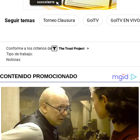
Seguir temas
Torneo Clausura
GolTV
GolTV EN VIVO
Conforme a los criterios de
Tipo de trabajo:
Noticias