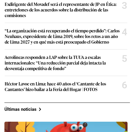
3
Exdirigente del Movadef será el representante de JP en Ética:
entretelones de los acuerdos sobre la distribución de las
comisiones
4
“La organización está recuperando el tiempo perdido”: Carlos
Neuhaus, expresidente de Lima 2019, sobre los retos a un año
de Lima 2027 y en qué más está preocupado el Gobierno
5
Aerolíneas responden a LAP sobre la TUUA a escalas
internacionales: “Una reducción parcial deja intacta la
desventaja competitiva de fondo”
6
Héctor Lavoe en Lima: hace 40 años el ‘Cantante de los
Cantantes’ hizo bailar a la Feria del Hogar | FOTOS
Últimas noticias