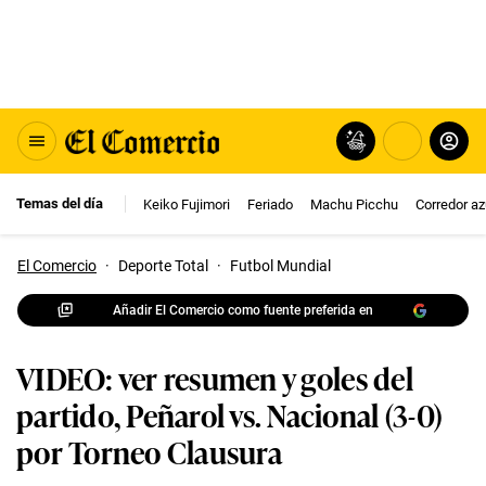
Temas del día
Keiko Fujimori
Feriado
Machu Picchu
Corredor az
El Comercio
·
Deporte Total
·
Futbol Mundial
Añadir El Comercio como fuente preferida en
VIDEO: ver resumen y goles del
partido, Peñarol vs. Nacional (3-0)
por Torneo Clausura