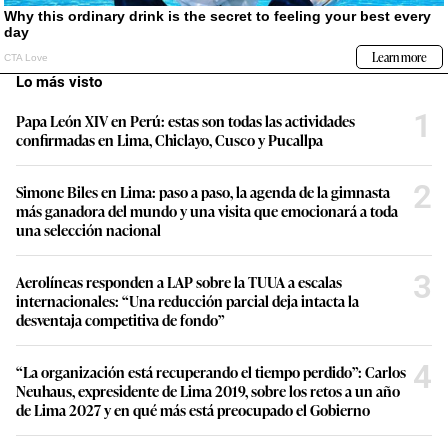
Lo más visto
1
Papa León XIV en Perú: estas son todas las actividades
confirmadas en Lima, Chiclayo, Cusco y Pucallpa
2
Simone Biles en Lima: paso a paso, la agenda de la gimnasta
más ganadora del mundo y una visita que emocionará a toda
una selección nacional
3
Aerolíneas responden a LAP sobre la TUUA a escalas
internacionales: “Una reducción parcial deja intacta la
desventaja competitiva de fondo”
4
“La organización está recuperando el tiempo perdido”: Carlos
Neuhaus, expresidente de Lima 2019, sobre los retos a un año
de Lima 2027 y en qué más está preocupado el Gobierno