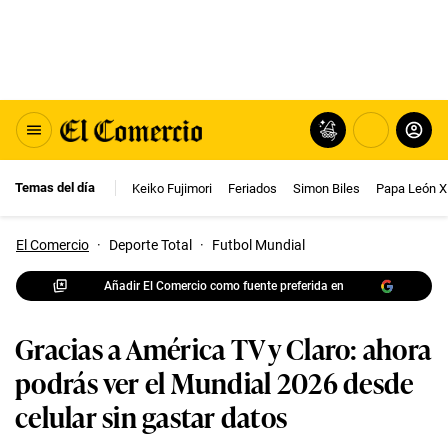
Temas del día
Keiko Fujimori
Feriados
Simon Biles
Papa León X
El Comercio
·
Deporte Total
·
Futbol Mundial
Añadir El Comercio como fuente preferida en
Gracias a América TV y Claro: ahora
podrás ver el Mundial 2026 desde
celular sin gastar datos