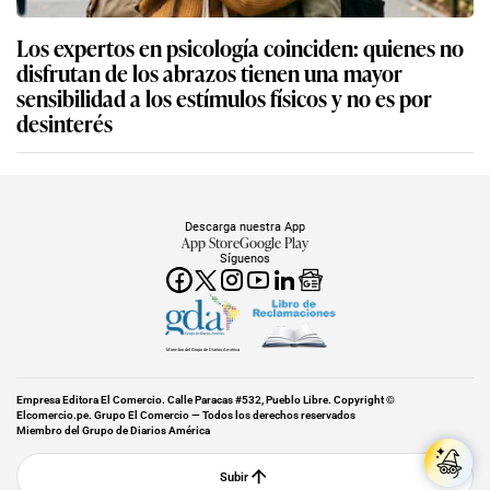
Los expertos en psicología coinciden: quienes no
disfrutan de los abrazos tienen una mayor
sensibilidad a los estímulos físicos y no es por
desinterés
Descarga nuestra App
App Store
Google Play
Síguenos
Miembro del Grupo de Diarios América
Empresa Editora El Comercio. Calle Paracas #532, Pueblo Libre. Copyright ©
Elcomercio.pe. Grupo El Comercio — Todos los derechos reservados
Miembro del Grupo de Diarios América
Subir