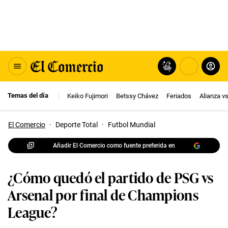
Temas del día
Keiko Fujimori
Betssy Chávez
Feriados
Alianza v
El Comercio
·
Deporte Total
·
Futbol Mundial
Añadir El Comercio como fuente preferida en
¿Cómo quedó el partido de PSG vs
Arsenal por final de Champions
League?