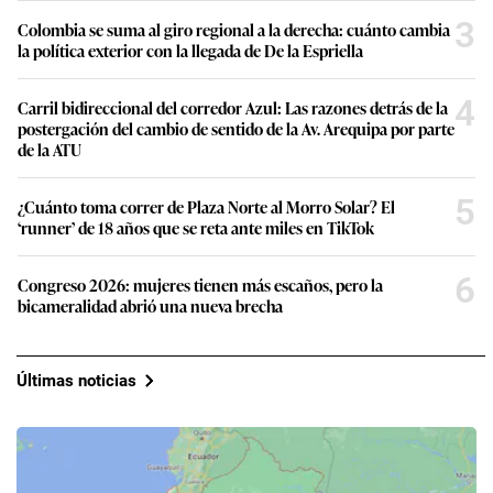
3
Colombia se suma al giro regional a la derecha: cuánto cambia
la política exterior con la llegada de De la Espriella
4
Carril bidireccional del corredor Azul: Las razones detrás de la
postergación del cambio de sentido de la Av. Arequipa por parte
de la ATU
5
¿Cuánto toma correr de Plaza Norte al Morro Solar? El
‘runner’ de 18 años que se reta ante miles en TikTok
6
Congreso 2026: mujeres tienen más escaños, pero la
bicameralidad abrió una nueva brecha
Últimas noticias