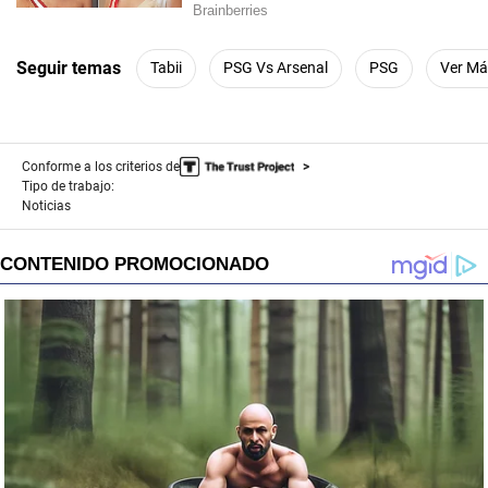
Seguir temas
Tabii
PSG Vs Arsenal
PSG
Ver Má
Conforme a los criterios de
Tipo de trabajo:
Noticias