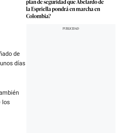
plan de seguridad que Abelardo de
la Espriella pondrá en marcha en
Colombia?
añado de
 unos días
 también
 los