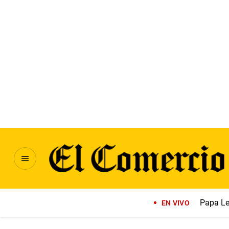
Papa Le
EN VIVO