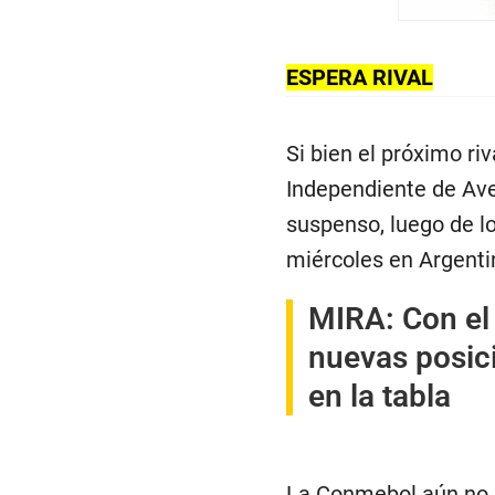
ESPERA RIVAL
Si bien el próximo riv
Independiente de Avel
suspenso, luego de l
miércoles en Argenti
MIRA:
Con el
nuevas posici
en la tabla
La Conmebol aún no 