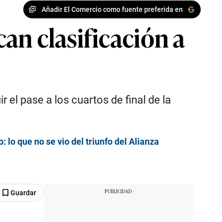
Añadir El Comercio como fuente preferida en
an clasificación a
el pase a los cuartos de final de la
: lo que no se vio del triunfo del Alianza
Guardar