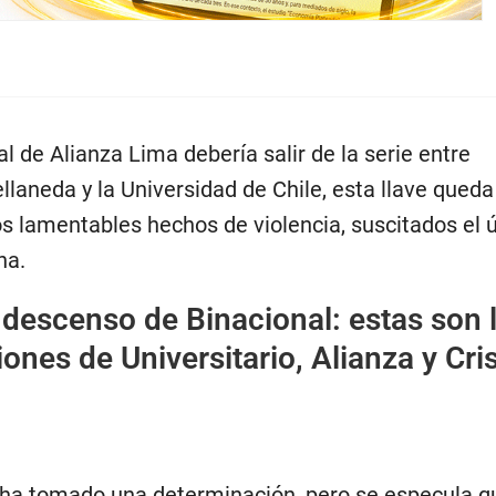
al de Alianza Lima debería salir de la serie entre
laneda y la Universidad de Chile, esta llave queda
os lamentables hechos de violencia, suscitados el 
na.
 descenso de Binacional: estas son 
ones de Universitario, Alianza y Cris
ha tomado una determinación, pero se especula 