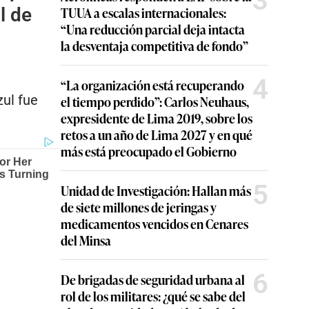
3
l de
TUUA a escalas internacionales:
“Una reducción parcial deja intacta
la desventaja competitiva de fondo”
4
“La organización está recuperando
zul fue
el tiempo perdido”: Carlos Neuhaus,
expresidente de Lima 2019, sobre los
retos a un año de Lima 2027 y en qué
más está preocupado el Gobierno
5
Unidad de Investigación: Hallan más
de siete millones de jeringas y
medicamentos vencidos en Cenares
del Minsa
6
De brigadas de seguridad urbana al
rol de los militares: ¿qué se sabe del