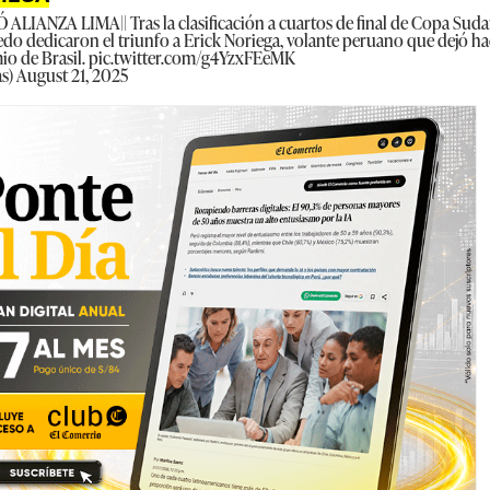
 ALIANZA LIMA|| Tras la clasificación a cuartos de final de Copa Sud
o dedicaron el triunfo a Erick Noriega, volante peruano que dejó ha
io de Brasil.
pic.twitter.com/g4YzxFEeMK
as)
August 21, 2025