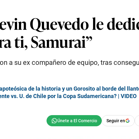
vin Quevedo le dedic
ra ti, Samurai”
n a su ex compañero de equipo, tras conseguir 
poteósica de la historia y un Gorosito al borde del llanto
ente vs. U. de Chile por la Copa Sudamericana? | VIDEO
Seguir en