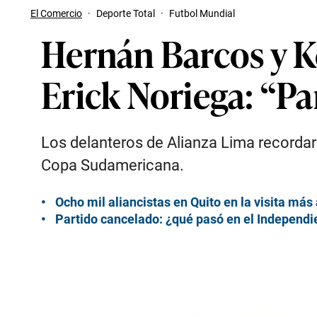
El Comercio
·
Deporte Total
·
Futbol Mundial
Hernán Barcos y Ke
Erick Noriega: “Pa
Los delanteros de Alianza Lima recordaro
Copa Sudamericana.
Ocho mil aliancistas en Quito en la visita más a
Partido cancelado: ¿qué pasó en el Independi