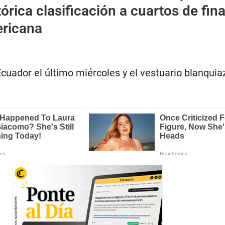
órica clasificación a cuartos de fina
ricana
Ecuador el último miércoles y el vestuario blanquia