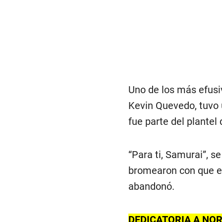
Uno de los más efusi
Kevin Quevedo, tuvo 
fue parte del plantel
“Para ti, Samurai”, s
bromearon con que e
abandonó.
DEDICATORIA A NO