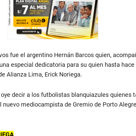
vos fue el argentino Hernán Barcos quien, acomp
una especial dedicatoria para su quien hasta hace
 de Alianza Lima, Erick Noriega.
e oye decir a los futbolistas blanquiazules quienes
l nuevo mediocampista de Gremio de Porto Alegre
RIEGA