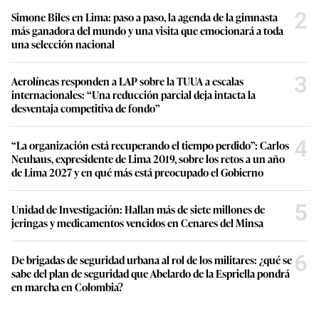
2
Simone Biles en Lima: paso a paso, la agenda de la gimnasta
más ganadora del mundo y una visita que emocionará a toda
una selección nacional
3
Aerolíneas responden a LAP sobre la TUUA a escalas
internacionales: “Una reducción parcial deja intacta la
desventaja competitiva de fondo”
4
“La organización está recuperando el tiempo perdido”: Carlos
Neuhaus, expresidente de Lima 2019, sobre los retos a un año
de Lima 2027 y en qué más está preocupado el Gobierno
5
Unidad de Investigación: Hallan más de siete millones de
jeringas y medicamentos vencidos en Cenares del Minsa
6
De brigadas de seguridad urbana al rol de los militares: ¿qué se
sabe del plan de seguridad que Abelardo de la Espriella pondrá
en marcha en Colombia?