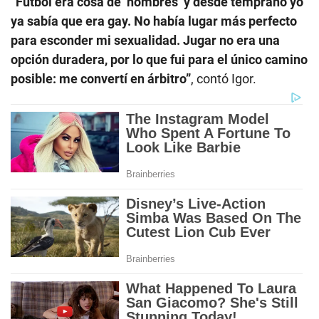
“Fútbol era cosa de ‘hombres’ y desde temprano yo
ya sabía que era gay. No había lugar más perfecto
para esconder mi sexualidad. Jugar no era una
opción duradera, por lo que fui para el único camino
posible: me convertí en árbitro”
, contó Igor.