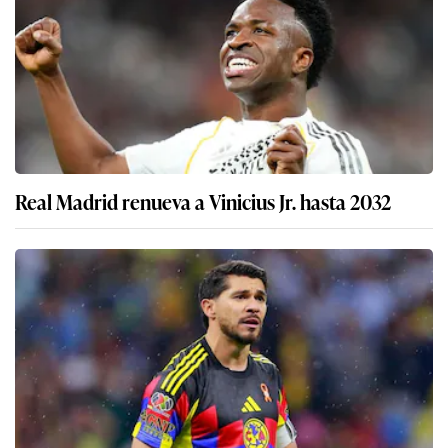
Real Madrid renueva a Vinicius Jr. hasta 2032