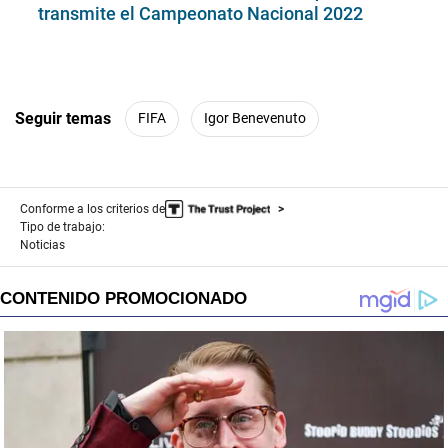
transmite el Campeonato Nacional 2022
Seguir temas
FIFA
Igor Benevenuto
Conforme a los criterios de
Tipo de trabajo:
Noticias