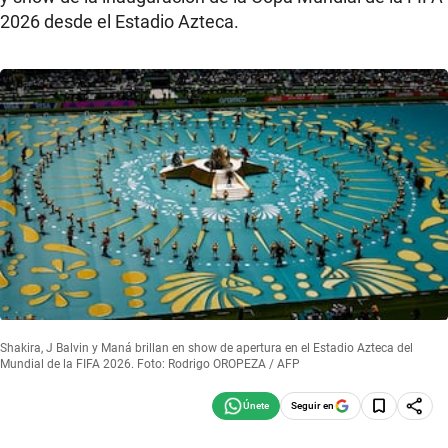
2026 desde el Estadio Azteca.
Shakira, J Balvin y Maná brillan en show de apertura en el Estadio Azteca del
Mundial de la FIFA 2026. Foto: Rodrigo OROPEZA / AFP
Seguir en