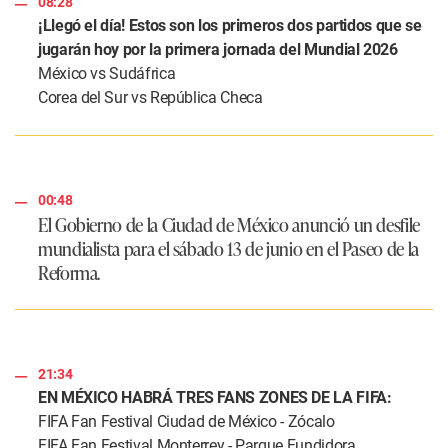
08:28
¡Llegó el día! Estos son los primeros dos partidos que se
jugarán hoy por la primera jornada del Mundial 2026
México vs Sudáfrica
Corea del Sur vs República Checa
00:48
El Gobierno de la Ciudad de México anunció un desfile
mundialista para el sábado 13 de junio en el Paseo de la
Reforma.
21:34
EN MÉXICO HABRÁ TRES FANS ZONES DE LA FIFA:
FIFA Fan Festival Ciudad de México - Zócalo
FIFA Fan Festival Monterrey - Parque Fundidora