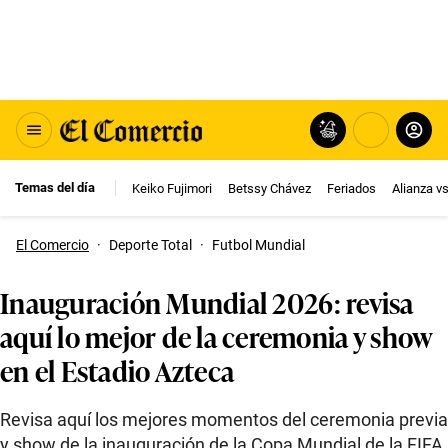
Temas del día
Keiko Fujimori
Betssy Chávez
Feriados
Alianza v
El Comercio
·
Deporte Total
·
Futbol Mundial
Inauguración Mundial 2026: revisa
aquí lo mejor de la ceremonia y show
en el Estadio Azteca
Revisa aquí los mejores momentos del ceremonia previa
y show de la inauguración de la Copa Mundial de la FIFA