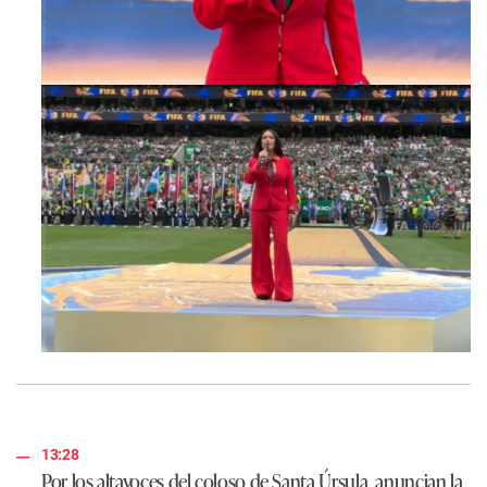
13:28
Por los altavoces del coloso de Santa Úrsula, anuncian la