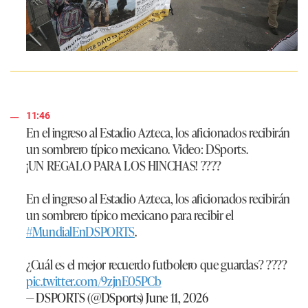
11:46
En el ingreso al Estadio Azteca, los aficionados recibirán
un sombrero típico mexicano. Video: DSports.
¡UN REGALO PARA LOS HINCHAS! ????
En el ingreso al Estadio Azteca, los aficionados recibirán
un sombrero típico mexicano para recibir el
#MundialEnDSPORTS
.
¿Cuál es el mejor recuerdo futbolero que guardas? ????
pic.twitter.com/9zjnE05PCb
— DSPORTS (@DSports)
June 11, 2026