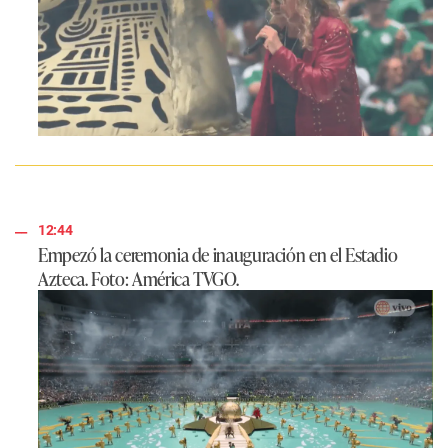
12:44
Empezó la ceremonia de inauguración en el Estadio
Azteca. Foto: América TVGO.