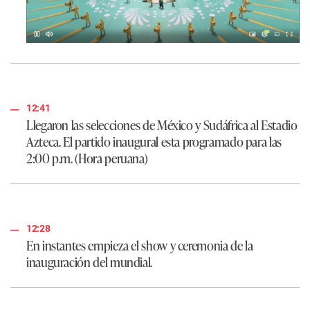
12:41
Llegaron las selecciones de México y Sudáfrica al Estadio
Azteca. El partido inaugural esta programado para las
2:00 p.m. (Hora peruana)
12:28
En instantes empieza el show y ceremonia de la
inauguración del mundial.