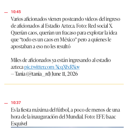
10:45
Varios aficionados vienen posteando videos del ingreso
de aficionados al Estadio Azteca. Foto: Red social X.
Querían caos, querían un fracaso para explotar la idea
que “todo es un caos en México” pero a quienes le
apostaban a eso no les resultó
Miles de aficionados ya están ingresando al estadio
azteca
pic.twitter.com/XcqXfxRXoy
— Tania (@tania__rd)
June 11, 2026
10:37
Es la fiesta máxima del fútbol, a poco de menos de una
hora de la inauguración del Mundial. Foto: EFE/Isaac
Esquivel