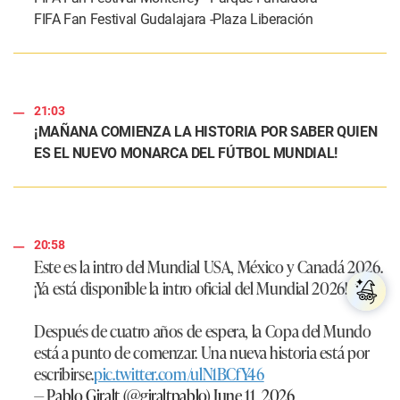
FIFA Fan Festival Gudalajara -Plaza Liberación
21:03
¡MAÑANA COMIENZA LA HISTORIA POR SABER QUIEN
ES EL NUEVO MONARCA DEL FÚTBOL MUNDIAL!
20:58
Este es la intro del Mundial USA, México y Canadá 2026.
¡Ya está disponible la intro oficial del Mundial 2026!
Después de cuatro años de espera, la Copa del Mundo
está a punto de comenzar. Una nueva historia está por
escribirse.
pic.twitter.com/ulN1BCfY46
— Pablo Giralt (@giraltpablo)
June 11, 2026