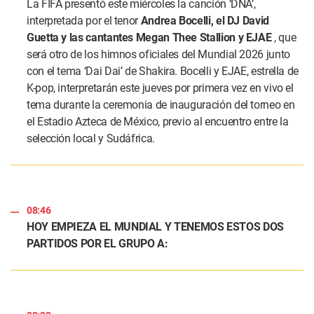
La FIFA presentó este miércoles la canción ‘DNA’,
interpretada por el tenor
Andrea Bocelli, el DJ David
Guetta y las cantantes Megan Thee Stallion y EJAE
, que
será otro de los himnos oficiales del Mundial 2026 junto
con el tema ‘Dai Dai’ de Shakira. Bocelli y EJAE, estrella de
K-pop, interpretarán este jueves por primera vez en vivo el
tema durante la ceremonia de inauguración del torneo en
el Estadio Azteca de México, previo al encuentro entre la
selección local y Sudáfrica.
08:46
HOY EMPIEZA EL MUNDIAL Y TENEMOS ESTOS DOS
PARTIDOS POR EL GRUPO A: