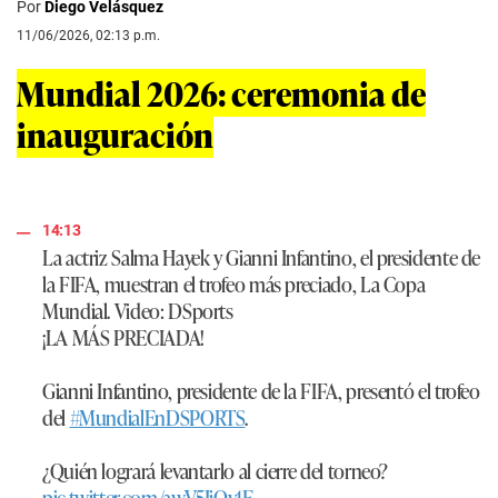
Por
Diego Velásquez
11/06/2026, 02:13 p.m.
Mundial 2026: ceremonia de
inauguración
14:13
La actriz Salma Hayek y Gianni Infantino, el presidente de
la FIFA, muestran el trofeo más preciado, La Copa
Mundial. Video: DSports
¡LA MÁS PRECIADA!
Gianni Infantino, presidente de la FIFA, presentó el trofeo
del
#MundialEnDSPORTS
.
¿Quién logrará levantarlo al cierre del torneo?
pic.twitter.com/awV5IiQy1E