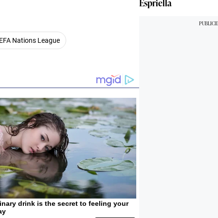
Espriella
EFA Nations League