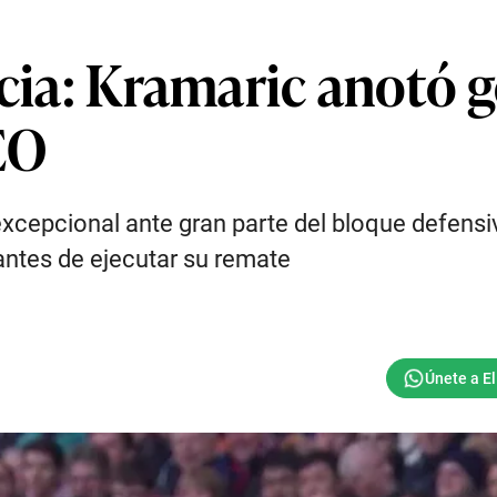
acia: Kramaric anotó g
EO
cepcional ante gran parte del bloque defensivo
antes de ejecutar su remate