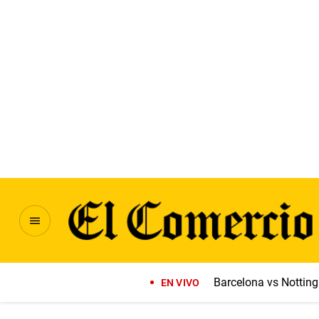
Barcelona vs Notti
EN VIVO