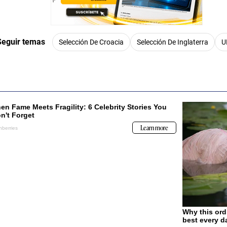
Seguir temas
Selección De Croacia
Selección De Inglaterra
U