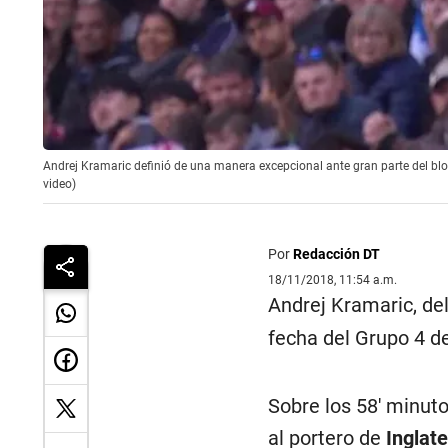
Andrej Kramaric definió de una manera excepcional ante gran parte del bloq
video)
Por
Redacción DT
18/11/2018, 11:54 a.m.
Andrej Kramaric, de
fecha del Grupo 4 d
Sobre los 58' minuto
al portero de
Inglate