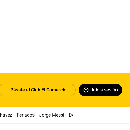
Pásate al Club El Comercio
Inicia sesión
Chávez
Feriados
Jorge Messi
Dólar
Alianza vs Sport Boys