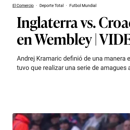
El Comercio
·
Deporte Total
·
Futbol Mundial
Inglaterra vs. Cro
en Wembley | VID
Andrej Kramaric definió de una manera ex
tuvo que realizar una serie de amagues 