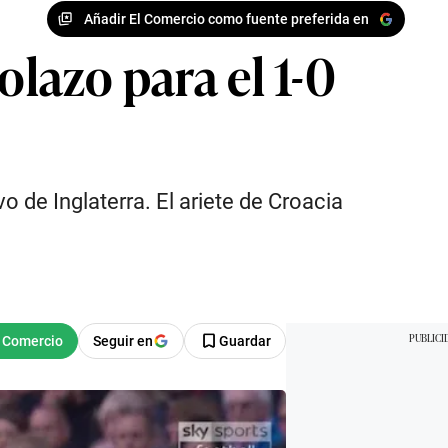
Añadir El Comercio como fuente preferida en
olazo para el 1-0
 de Inglaterra. El ariete de Croacia
Seguir en
Guardar