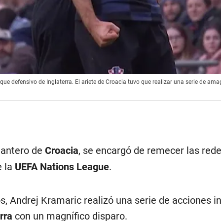
ue defensivo de Inglaterra. El ariete de Croacia tuvo que realizar una serie de ama
lantero de
Croacia
, se encargó de remecer las red
e la
UEFA Nations League
.
s, Andrej Kramaric realizó una serie de acciones in
rra
con un magnífico disparo.