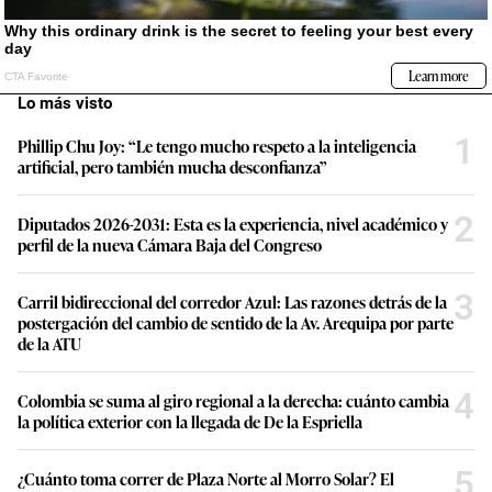
Lo más visto
1
Phillip Chu Joy: “Le tengo mucho respeto a la inteligencia
artificial, pero también mucha desconfianza”
2
Diputados 2026-2031: Esta es la experiencia, nivel académico y
perfil de la nueva Cámara Baja del Congreso
3
Carril bidireccional del corredor Azul: Las razones detrás de la
postergación del cambio de sentido de la Av. Arequipa por parte
de la ATU
4
Colombia se suma al giro regional a la derecha: cuánto cambia
la política exterior con la llegada de De la Espriella
5
¿Cuánto toma correr de Plaza Norte al Morro Solar? El