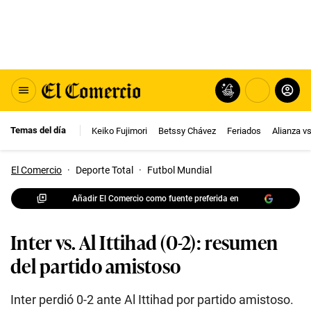
Temas del día
Keiko Fujimori
Betssy Chávez
Feriados
Alianza v
El Comercio
·
Deporte Total
·
Futbol Mundial
Añadir El Comercio como fuente preferida en
Inter vs. Al Ittihad (0-2): resumen
del partido amistoso
Inter perdió 0-2 ante Al Ittihad por partido amistoso.