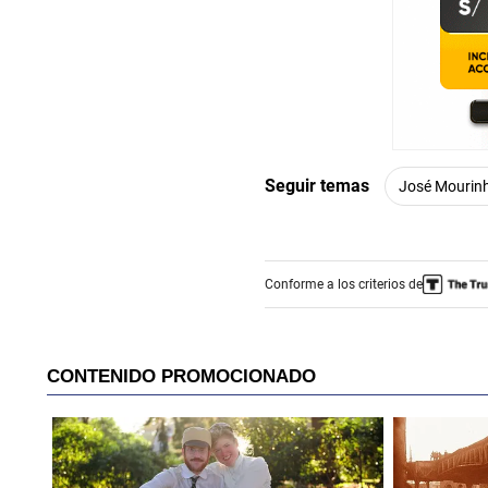
Seguir temas
José Mourin
Conforme a los criterios de