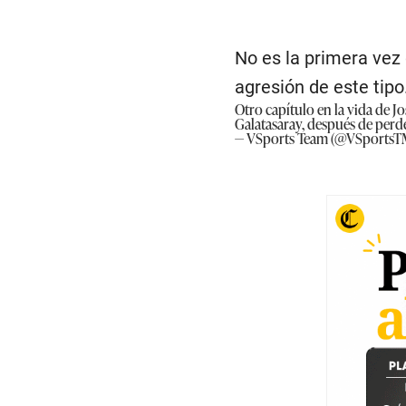
No es la primera vez
agresión de este tipo
Otro capítulo en la vida de 
Galatasaray, después de perde
— VSports Team (@VSportsT