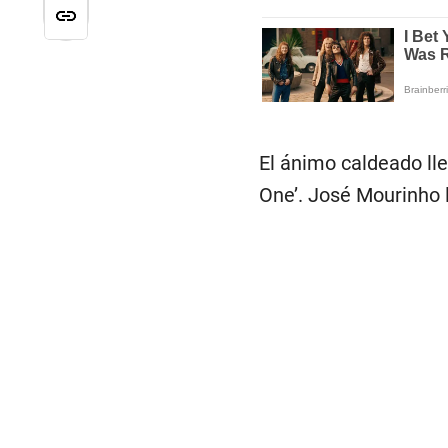
El ánimo caldeado lle
One’. José Mourinho le