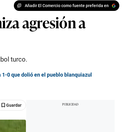
Añadir El Comercio como fuente preferida en
iza agresión a
bol turco.
 1-0 que dolió en el pueblo blanquiazul
Guardar