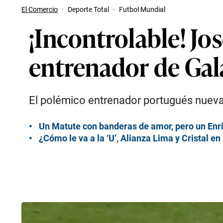
El Comercio
·
Deporte Total
·
Futbol Mundial
¡Incontrolable! J
entrenador de Gal
El polémico entrenador portugués nueva
Un Matute con banderas de amor, pero un Enriq
¿Cómo le va a la ‘U’, Alianza Lima y Cristal en