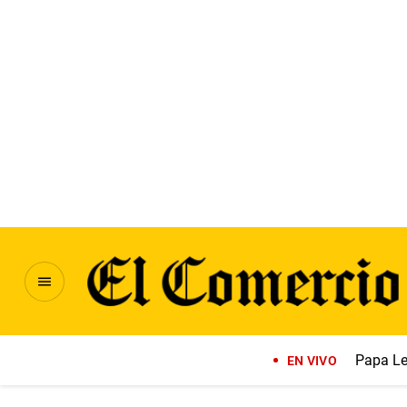
Papa Le
EN VIVO