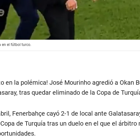
en el fútbol turco.
 en la polémica! José Mourinho agredió a Okan B
saray, tras quedar eliminado de la Copa de Turquí
bril, Fenerbahçe cayó 2-1 de local ante Galatasaray
a Copa de Turquía tras un duelo en el que el árbitro
oportunidades.