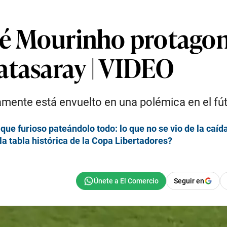
osé Mourinho protagon
atasaray | VIDEO
mente está envuelto en una polémica en el fút
ue furioso pateándolo todo: lo que no se vio de la caída
 la tabla histórica de la Copa Libertadores?
Seguir en