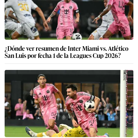
¿Dónde ver resumen de Inter Miami vs. Atlético
San Luis por fecha 1 de la Leagues Cup 2026?