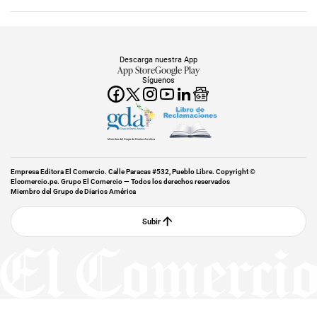
Descarga nuestra App
App Store
Google Play
Síguenos
Miembro del Grupo de Diarios América
Empresa Editora El Comercio. Calle Paracas #532, Pueblo Libre. Copyright ©
Elcomercio.pe. Grupo El Comercio — Todos los derechos reservados
Miembro del Grupo de Diarios América
Subir