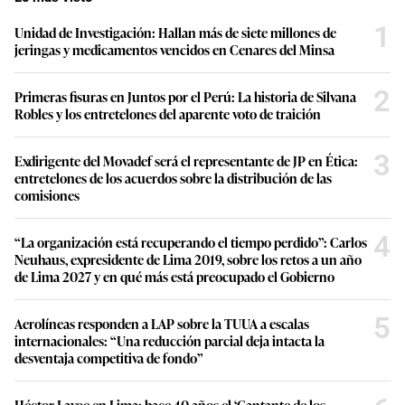
1
Unidad de Investigación: Hallan más de siete millones de
jeringas y medicamentos vencidos en Cenares del Minsa
2
Primeras fisuras en Juntos por el Perú: La historia de Silvana
Robles y los entretelones del aparente voto de traición
3
Exdirigente del Movadef será el representante de JP en Ética:
entretelones de los acuerdos sobre la distribución de las
comisiones
4
“La organización está recuperando el tiempo perdido”: Carlos
Neuhaus, expresidente de Lima 2019, sobre los retos a un año
de Lima 2027 y en qué más está preocupado el Gobierno
5
Aerolíneas responden a LAP sobre la TUUA a escalas
internacionales: “Una reducción parcial deja intacta la
desventaja competitiva de fondo”
Héctor Lavoe en Lima: hace 40 años el ‘Cantante de los