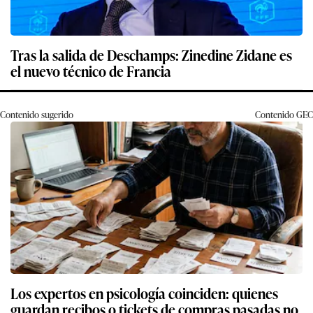
Tras la salida de Deschamps: Zinedine Zidane es
el nuevo técnico de Francia
Contenido sugerido
Contenido
GEC
Los expertos en psicología coinciden: quienes
guardan recibos o tickets de compras pasadas no