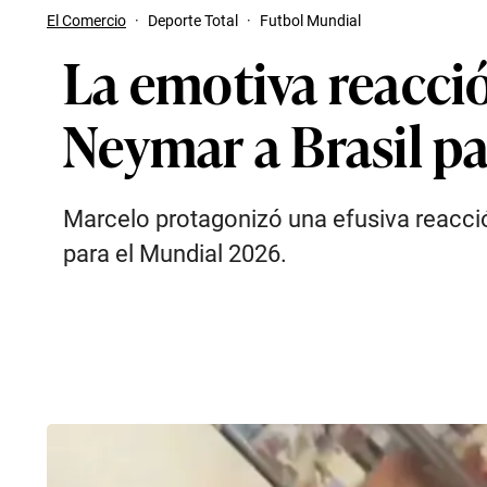
El Comercio
·
Deporte Total
·
Futbol Mundial
La emotiva reacció
Neymar a Brasil pa
Marcelo protagonizó una efusiva reacció
para el Mundial 2026.