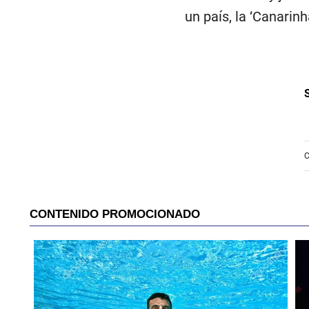
un país, la ‘Canarin
C