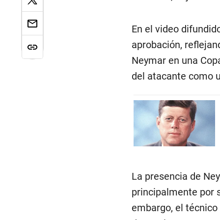
En el video difundid
aprobación, refleja
Neymar en una Copa 
del atacante como 
La presencia de Ney
principalmente por s
embargo, el técnico 