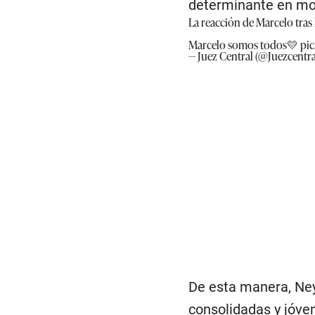
determinante en mo
La reacción de Marcelo tras
Marcelo somos todos💛
pi
— Juez Central (@Juezcentra
De esta manera, Ney
consolidadas y jóve