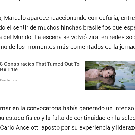
o, Marcelo aparece reaccionando con euforia, entre
ndo el sentir de muchos hinchas brasileños que e
del Mundo. La escena se volvió viral en redes soci
uno de los momentos más comentados de la jorna
mar en la convocatoria había generado un intenso 
u estado físico y la falta de continuidad en la sele
Carlo Ancelotti apostó por su experiencia y lider