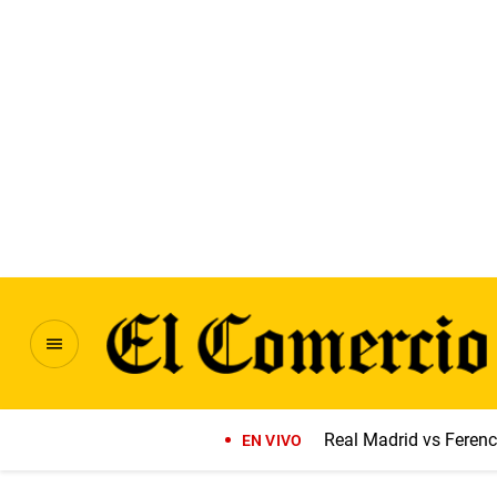
Real Madrid vs Feren
EN VIVO