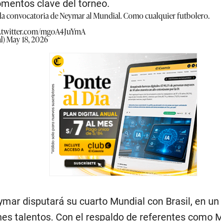
mentos clave del torneo.
 la convocatoria de Neymar al Mundial. Como cualquier futbolero.
c.twitter.com/mgoA4JuYmA
l)
May 18, 2026
mar disputará su cuarto Mundial con Brasil, en un
nes talentos. Con el respaldo de referentes como M