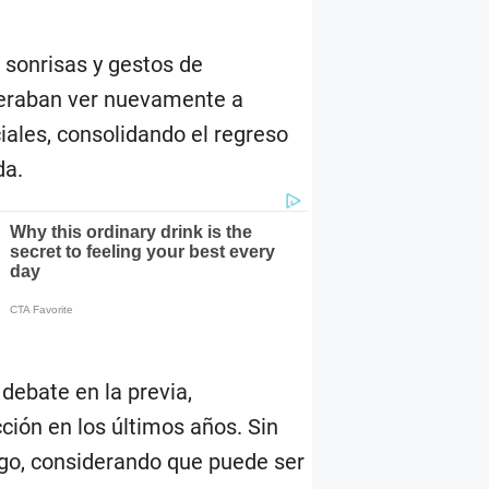
 sonrisas y gestos de
speraban ver nuevamente a
ales, consolidando el regreso
da.
debate en la previa,
cción en los últimos años. Sin
azgo, considerando que puede ser