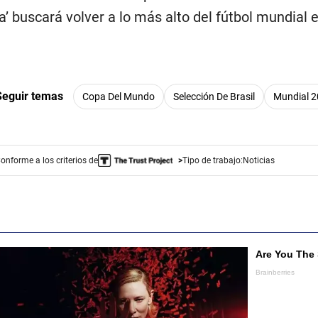
ha’ buscará volver a lo más alto del fútbol mundial 
Seguir temas
Copa Del Mundo
Selección De Brasil
Mundial 
onforme a los criterios de
Tipo de trabajo:
Noticias