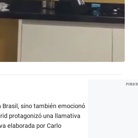
 Brasil, sino también emocionó
drid protagonizó una llamativa
tiva elaborada por Carlo