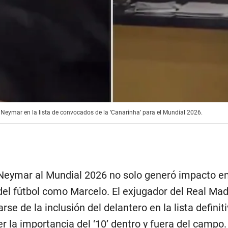
 Neymar en la lista de convocados de la ‘Canarinha’ para el Mundial 2026.
Neymar al Mundial 2026 no solo generó impacto en
 del fútbol como Marcelo. El exjugador del Real Ma
rse de la inclusión del delantero en la lista defini
er la importancia del ‘10’ dentro y fuera del campo.