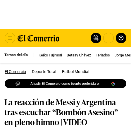
Temas del día
Keiko Fujimori
Betssy Chávez
Feriados
Jorge Me
El Comercio
·
Deporte Total
·
Futbol Mundial
Añadir El Comercio como fuente preferida en
La reacción de Messi y Argentina
tras escuchar “Bombón Asesino”
en pleno himno | VIDEO