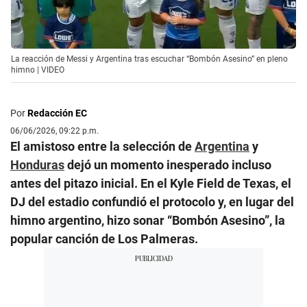
La reacción de Messi y Argentina tras escuchar “Bombón Asesino” en pleno
himno | VIDEO
Por
Redacción EC
06/06/2026, 09:22 p.m.
El amistoso entre la selección de
Argentina
y
Honduras
dejó un momento inesperado incluso
antes del pitazo inicial. En el Kyle Field de Texas, el
DJ del estadio confundió el protocolo y, en lugar del
himno argentino, hizo sonar “Bombón Asesino”, la
popular canción de Los Palmeras.