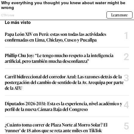
Lo más visto
1
Papa León XIV en Perú: estas son todas las actividades
confirmadas en Lima, Chiclayo, Cusco y Pucallpa
2
Phillip Chu Joy: “Le tengo mucho respeto a la inteligencia
artificial, pero también mucha desconfianza”
3
Carril bidireccional del corredor Azul: Las razones detrás de la
postergación del cambio de sentido de la Av. Arequipa por parte
de la ATU
4
Diputados 2026-2031: Esta es la experiencia, nivel académico y
perfil de la nueva Cámara Baja del Congreso
5
¿Cuánto toma correr de Plaza Norte al Morro Solar? El
‘runner’ de 18 años que se reta ante miles en TikTok