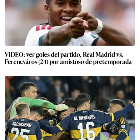
VIDEO: ver goles del partido, Real Madrid vs.
Ferencváros (2-1) por amistoso de pretemporada