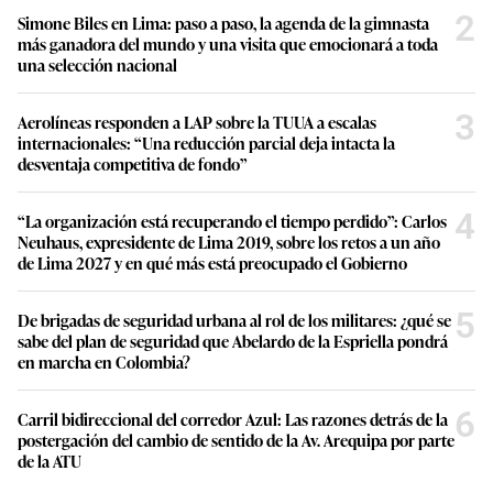
2
Simone Biles en Lima: paso a paso, la agenda de la gimnasta
más ganadora del mundo y una visita que emocionará a toda
una selección nacional
3
Aerolíneas responden a LAP sobre la TUUA a escalas
internacionales: “Una reducción parcial deja intacta la
desventaja competitiva de fondo”
4
“La organización está recuperando el tiempo perdido”: Carlos
Neuhaus, expresidente de Lima 2019, sobre los retos a un año
de Lima 2027 y en qué más está preocupado el Gobierno
5
De brigadas de seguridad urbana al rol de los militares: ¿qué se
sabe del plan de seguridad que Abelardo de la Espriella pondrá
en marcha en Colombia?
6
Carril bidireccional del corredor Azul: Las razones detrás de la
postergación del cambio de sentido de la Av. Arequipa por parte
de la ATU