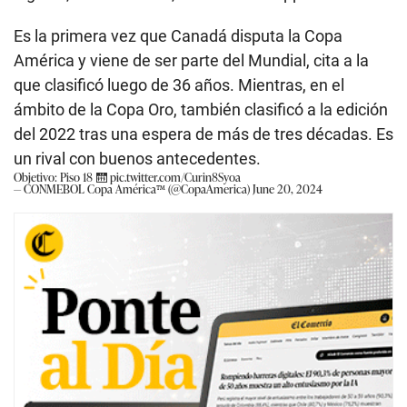
Es la primera vez que Canadá disputa la Copa
América y viene de ser parte del Mundial, cita a la
que clasificó luego de 36 años. Mientras, en el
ámbito de la Copa Oro, también clasificó a la edición
del 2022 tras una espera de más de tres décadas. Es
un rival con buenos antecedentes.
Objetivo: Piso 18 🛗
pic.twitter.com/Curin8Syoa
— CONMEBOL Copa América™️ (@CopaAmerica)
June 20, 2024