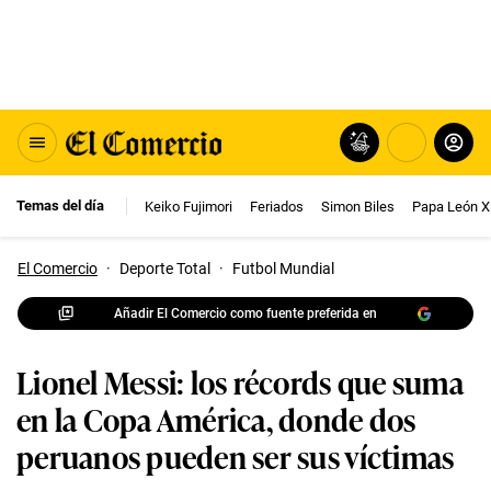
Temas del día
Keiko Fujimori
Feriados
Simon Biles
Papa León X
El Comercio
·
Deporte Total
·
Futbol Mundial
Añadir El Comercio como fuente preferida en
Lionel Messi: los récords que suma
en la Copa América, donde dos
peruanos pueden ser sus víctimas