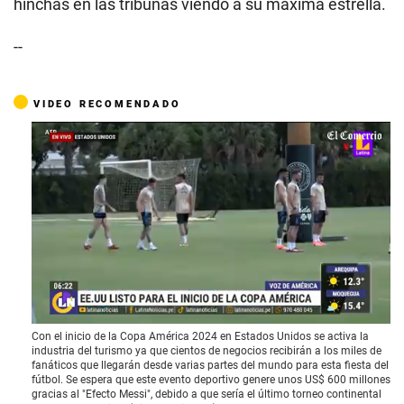
hinchas en las tribunas viendo a su máxima estrella.
--
VIDEO RECOMENDADO
0
Con el inicio de la Copa América 2024 en Estados Unidos se activa la
o
industria del turismo ya que cientos de negocios recibirán a los miles de
f
fanáticos que llegarán desde varias partes del mundo para esta fiesta del
2
fútbol. Se espera que este evento deportivo genere unos US$ 600 millones
m
gracias al "Efecto Messi", debido a que sería el último torneo continental
i