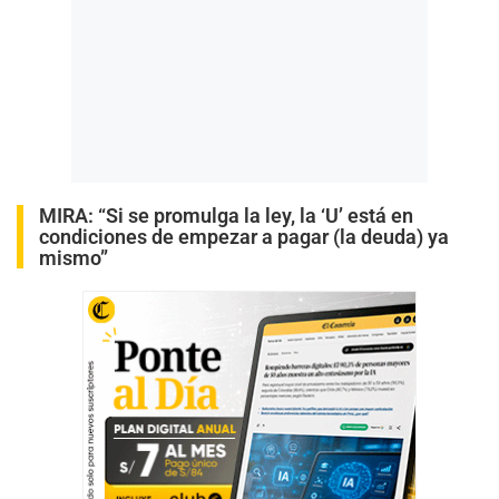
MIRA:
“Si se promulga la ley, la ‘U’ está en
condiciones de empezar a pagar (la deuda) ya
mismo”