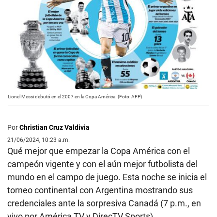
Lionel Messi debutó en el 2007 en la Copa América. (Foto: AFP)
Por
Christian Cruz Valdivia
21/06/2024, 10:23 a.m.
Qué mejor que empezar la Copa América con el
campeón vigente y con el aún mejor futbolista del
mundo en el campo de juego. Esta noche se inicia el
torneo continental con Argentina mostrando sus
credenciales ante la sorpresiva Canadá (7 p.m., en
vivo por América TV y DirecTV Sports).