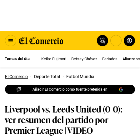
Temas del día
Keiko Fujimori
Betssy Chávez
Feriados
Alianza v
El Comercio
·
Deporte Total
·
Futbol Mundial
Añadir El Comercio como fuente preferida en
Liverpool vs. Leeds United (0-0):
ver resumen del partido por
Premier League | VIDEO