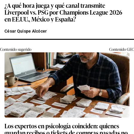
¿A qué hora juega y qué canal transmite
Liverpool vs. PSG por Champions League 2026
en EE.UU., México y España?
César Quispe Alcócer
Contenido sugerido
Contenido
GEC
Los expertos en psicología coinciden: quienes
guardan recibos o tickets de compras pasadas no