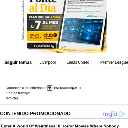
Seguir temas
Liverpool
Leeds United
Premier League
Conforme a los criterios de
Tipo de trabajo:
Noticias