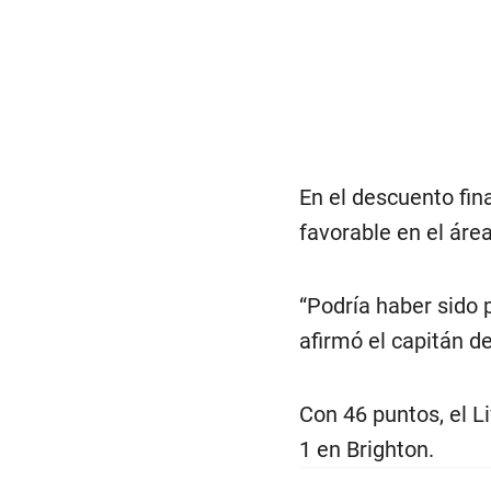
En el descuento fin
favorable en el áre
“Podría haber sido 
afirmó el capitán del
Con 46 puntos, el L
1 en Brighton.