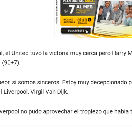
al, el United tuvo la victoria muy cerca pero Harr
a (90+7).
peor, si somos sinceros. Estoy muy decepcionado p
 Liverpool, Virgil Van Dijk.
iverpool no pudo aprovechar el tropiezo que había t