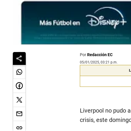
Por
Redacción EC
05/01/2025, 03:21 p.m.
L
Liverpool no pudo a
crisis, este doming