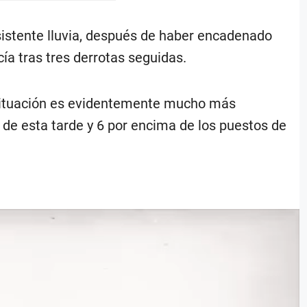
nsistente lluvia, después de haber encadenado
cía tras tres derrotas seguidas.
 situación es evidentemente mucho más
 de esta tarde y 6 por encima de los puestos de