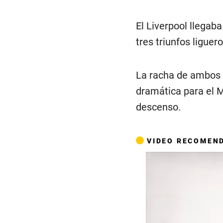
El Liverpool llegab
tres triunfos liguer
La racha de ambos 
dramática para el M
descenso.
VIDEO RECOMEN