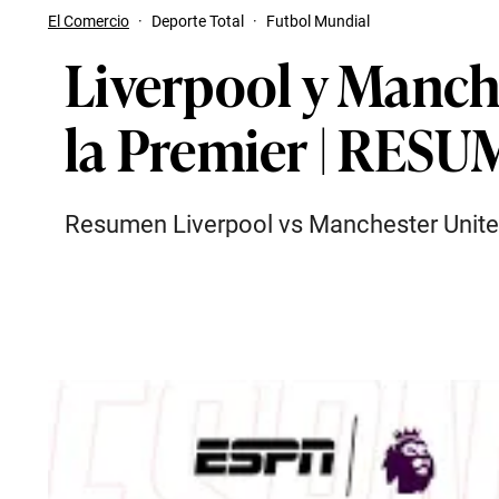
El Comercio
·
Deporte Total
·
Futbol Mundial
Liverpool y Manch
la Premier | RES
Resumen Liverpool vs Manchester United: 