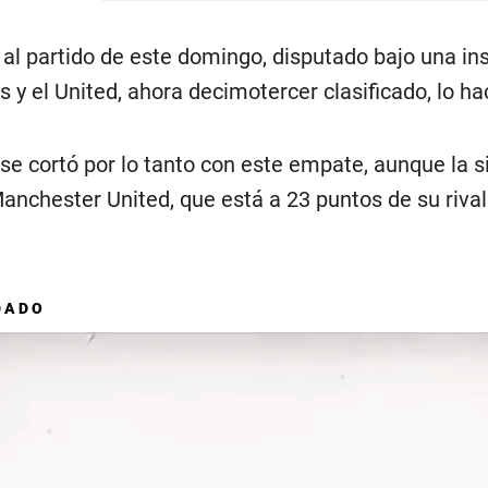
a al partido de este domingo, disputado bajo una i
os y el United, ahora decimotercer clasificado, lo ha
se cortó por lo tanto con este empate, aunque la
anchester United, que está a 23 puntos de su rival
DADO