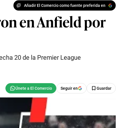
Añadir El Comercio como fuente preferida en
on en Anfield por
 fecha 20 de la Premier League
Seguir en
Guardar