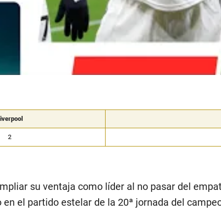
iverpool
2
mpliar su ventaja como líder al no pasar del empa
o en el partido estelar de la 20ª jornada del campe