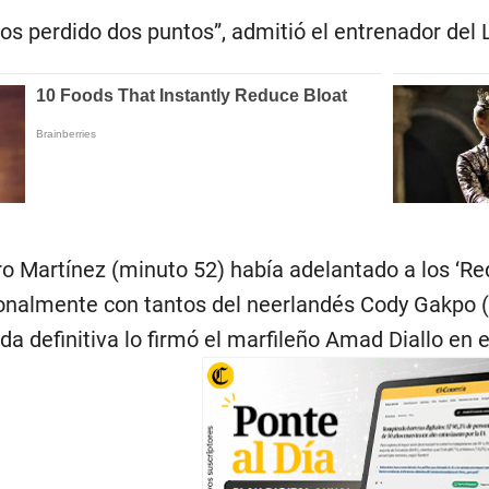
 perdido dos puntos”, admitió el entrenador del Li
ro Martínez (minuto 52) había adelantado a los ‘Red
onalmente con tantos del neerlandés Cody Gakpo (
ada definitiva lo firmó el marfileño Amad Diallo en e