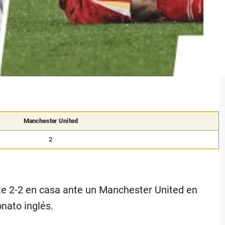
Manchester United
2
te 2-2 en casa ante un Manchester United en
onato inglés.