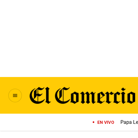
Papa Le
EN VIVO