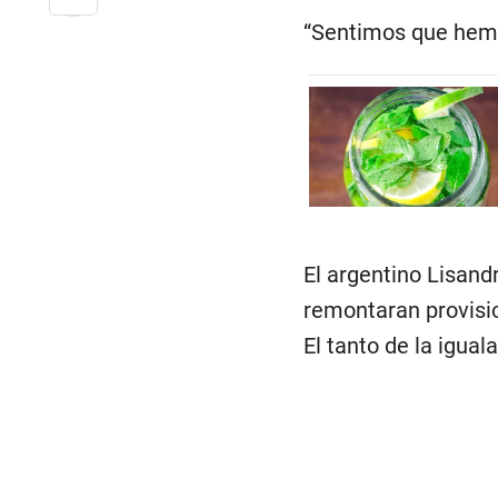
“Sentimos que hemos
El argentino Lisand
remontaran provisi
El tanto de la igual