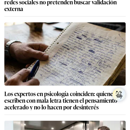
redes sociales no pretenden buscar validación
externa
Los expertos en psicología coinciden: quienes
escriben con mala letra tienen el pensamiento
acelerado y no lo hacen por desinterés