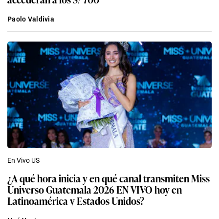
Paolo Valdivia
En Vivo US
¿A qué hora inicia y en qué canal transmiten Miss
Universo Guatemala 2026 EN VIVO hoy en
Latinoamérica y Estados Unidos?