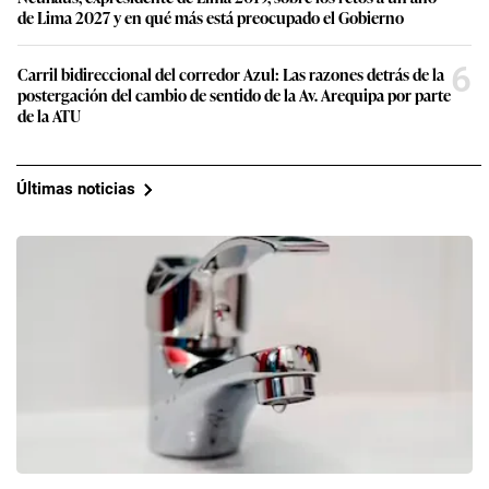
de Lima 2027 y en qué más está preocupado el Gobierno
6
Carril bidireccional del corredor Azul: Las razones detrás de la
postergación del cambio de sentido de la Av. Arequipa por parte
de la ATU
Últimas noticias