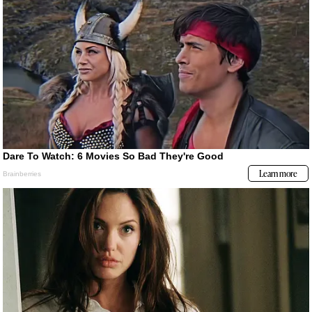
e
s
,
2
1
s
e
c
o
n
d
s