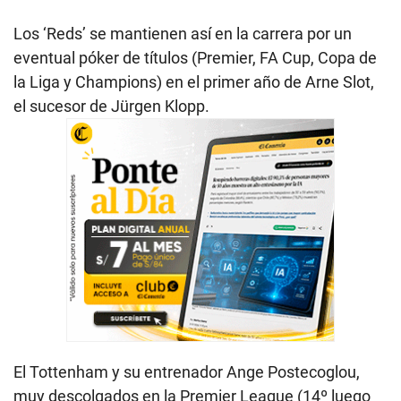
Los ‘Reds’ se mantienen así en la carrera por un
eventual póker de títulos (Premier, FA Cup, Copa de
la Liga y Champions) en el primer año de Arne Slot,
el sucesor de Jürgen Klopp.
El Tottenham y su entrenador Ange Postecoglou,
muy descolgados en la Premier League (14º luego