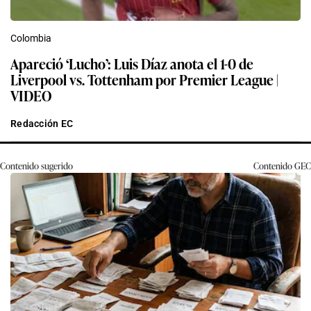
Colombia
Apareció ‘Lucho’: Luis Díaz anota el 1-0 de
Liverpool vs. Tottenham por Premier League |
VIDEO
Redacción EC
Contenido sugerido
Contenido
GEC