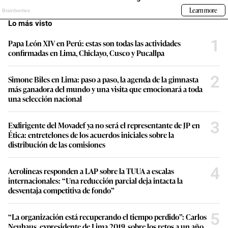
Lo más visto
1
Papa León XIV en Perú: estas son todas las actividades
confirmadas en Lima, Chiclayo, Cusco y Pucallpa
2
Simone Biles en Lima: paso a paso, la agenda de la gimnasta
más ganadora del mundo y una visita que emocionará a toda
una selección nacional
3
Exdirigente del Movadef ya no será el representante de JP en
Ética: entretelones de los acuerdos iniciales sobre la
distribución de las comisiones
4
Aerolíneas responden a LAP sobre la TUUA a escalas
internacionales: “Una reducción parcial deja intacta la
desventaja competitiva de fondo”
5
“La organización está recuperando el tiempo perdido”: Carlos
Neuhaus, expresidente de Lima 2019, sobre los retos a un año