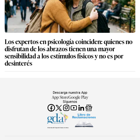
Los expertos en psicología coinciden: quienes no
disfrutan de los abrazos tienen una mayor
sensibilidad a los estímulos físicos y no es por
desinterés
Descarga nuestra App
App Store
Google Play
Síguenos
Miembro del Grupo de Diarios América