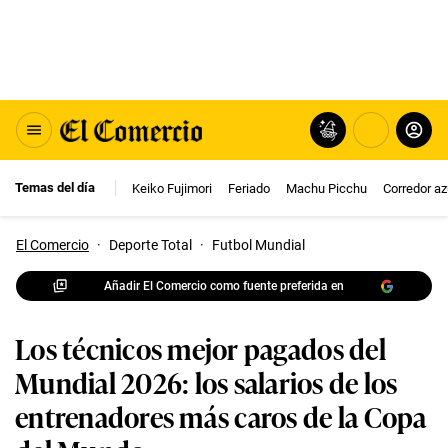
Temas del día
Keiko Fujimori
Feriado
Machu Picchu
Corredor az
El Comercio
·
Deporte Total
·
Futbol Mundial
Añadir El Comercio como fuente preferida en
Los técnicos mejor pagados del
Mundial 2026: los salarios de los
entrenadores más caros de la Copa