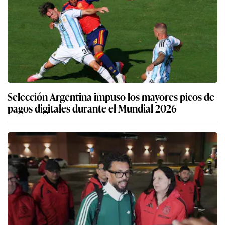
Selección Argentina impuso los mayores picos de
pagos digitales durante el Mundial 2026