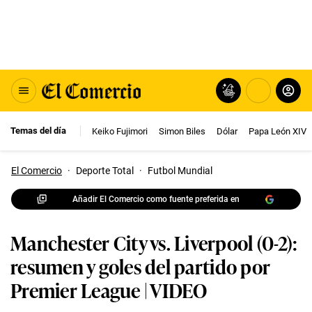
Temas del día
Keiko Fujimori
Simon Biles
Dólar
Papa León XIV
El Comercio
·
Deporte Total
·
Futbol Mundial
Añadir El Comercio como fuente preferida en
Manchester City vs. Liverpool (0-2):
resumen y goles del partido por
Premier League | VIDEO