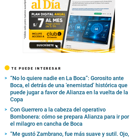
e
c
o
n
d
s
TE PUEDE INTERESAR
“No lo quiere nadie en La Boca”: Gorosito ante
Boca, el detrás de una ‘enemistad’ histórica que
puede jugar a favor de Alianza en la vuelta de la
Copa
Con Guerrero a la cabeza del operativo
Bombonera: cómo se prepara Alianza para ir por
el milagro en cancha de Boca
“Me gustó Zambrano, fue más suave y sutil. Ojo,