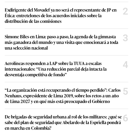
2
Exdirigente del Movadef ya no será el representante de JP en
Ética: entretelones de los acuerdos iniciales sobre la
distribución de las comisiones
3
Simone Biles en Lima: paso a paso, la agenda de la gimnasta
más ganadora del mundo y una visita que emocionará a toda
una selección nacional
4
Aerolíneas responden a LAP sobre la TUUA a escalas
internacionales: “Una reducción parcial deja intacta la
desventaja competitiva de fondo”
5
“La organización está recuperando el tiempo perdido”: Carlos
Neuhaus, expresidente de Lima 2019, sobre los retos a un año
de Lima 2027 y en qué más está preocupado el Gobierno
6
De brigadas de seguridad urbana al rol de los militares: ¿qué se
sabe del plan de seguridad que Abelardo de la Espriella pondrá
en marcha en Colombia?