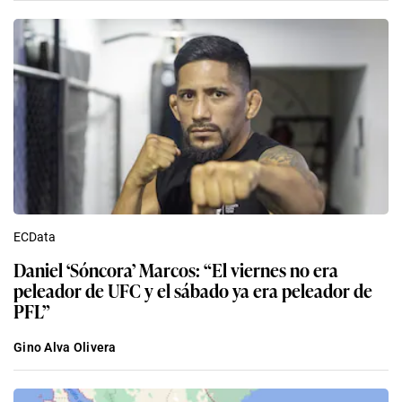
ECData
Daniel ‘Sóncora’ Marcos: “El viernes no era
peleador de UFC y el sábado ya era peleador de
PFL”
Gino Alva Olivera