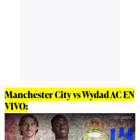
Manchester City vs Wydad AC EN
VIVO: