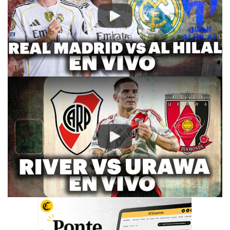
Play
Play