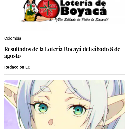
Colombia
Resultados de la Lotería Bocayá del sábado 8 de
agosto
Redacción EC