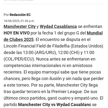
Por
Redacción EC
18/06/2025, 01:36 p.m.
Manchester City
y
Wydad Casablanca
se enfrentan
HOY
EN VIVO
por la fecha 1 del grupo G del
Mundial
de Clubes 2025
. El encuentro se disputa en el
Lincoln Financial Field de Filadelfia (Estados Unidos)
desde las 13:00 (ARG/URU), 12:00 (CHI) y 11:00
(COL/PER/ECU). Nunca antes se enfrentaron en
competencias internacionales ni en amistosos
recientes. El equipo marroquí sabe que tiene pocas
chances, pero llega con ilusión y sin nada que perder
a este torneo. Por su parte, Manchester City llega
tras quedar tercero en la Premier League. De sus
últimos cinco partidos, ganó cuatro y empató uno. El
partido
Manchester City vs Wydad Casablanc
se