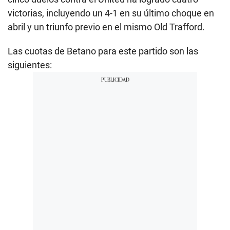
victorias, incluyendo un 4-1 en su último choque en
abril y un triunfo previo en el mismo Old Trafford.
Las cuotas de Betano para este partido son las
siguientes: