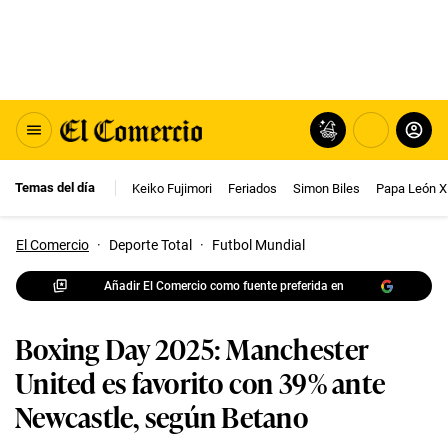
Temas del día
Keiko Fujimori
Feriados
Simon Biles
Papa León X
El Comercio
·
Deporte Total
·
Futbol Mundial
Añadir El Comercio como fuente preferida en
Boxing Day 2025: Manchester
United es favorito con 39% ante
Newcastle, según Betano