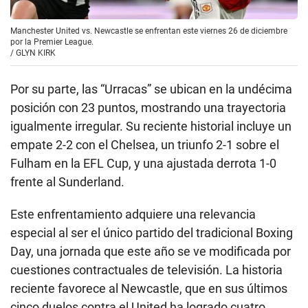
Manchester United vs. Newcastle se enfrentan este viernes 26 de diciembre
por la Premier League.
/
GLYN KIRK
Por su parte, las “Urracas” se ubican en la undécima
posición con 23 puntos, mostrando una trayectoria
igualmente irregular. Su reciente historial incluye un
empate 2-2 con el Chelsea, un triunfo 2-1 sobre el
Fulham en la EFL Cup, y una ajustada derrota 1-0
frente al Sunderland.
Este enfrentamiento adquiere una relevancia
especial al ser el único partido del tradicional Boxing
Day, una jornada que este año se ve modificada por
cuestiones contractuales de televisión. La historia
reciente favorece al Newcastle, que en sus últimos
cinco duelos contra el United ha logrado cuatro