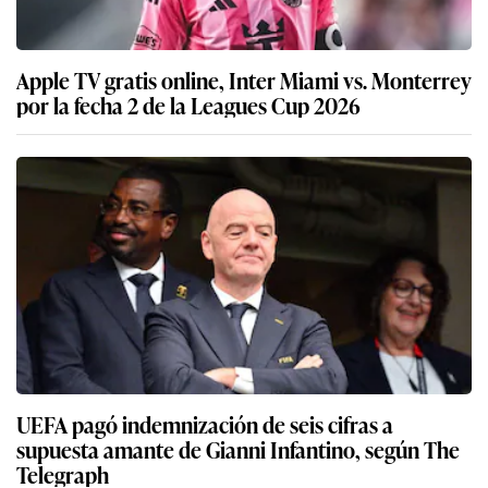
Apple TV gratis online, Inter Miami vs. Monterrey
por la fecha 2 de la Leagues Cup 2026
UEFA pagó indemnización de seis cifras a
supuesta amante de Gianni Infantino, según The
Telegraph