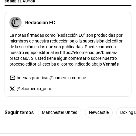
SOBRE EL AUTOR
Redacción EC
La notas firmadas como “Redacción EC” son producidas por
miembros de nuestra redacción bajo la supervisión del editor
de la sección en las que son publicadas. Puede conocer a
nuestro equipo editorial en https://elcomercio.pe/buenas-
practicas/. Si usted tiene algún comentario sobre nuestro
proceso editorial, escriba al correo indicado abajo
Ver más
buenas.practicas@comercio.com.pe
@
elcomercio_peru
Seguir temas
Manchester United
Newcastle
Boxing 