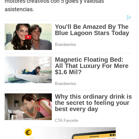
motores creativos con 5 goles y valiosas
asistencias.