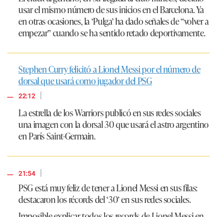
usar el mismo número de sus inicios en el Barcelona. Ya
en otras ocasiones, la ‘Pulga’ ha dado señales de “volver a
empezar” cuando se ha sentido retado deportivamente.
Stephen Curry felicitó a Lionel Messi por el número de
dorsal que usará como jugador del PSG
|
22:12
La estrella de los Warriors publicó en sus redes sociales
una imagen con la dorsal 30 que usará el astro argentino
en París Saint-Germain.
|
21:54
PSG está muy feliz de tener a Lionel Messi en sus filas:
destacaron los récords del ‘30’ en sus redes sociales.
Imposible explicar todos los records de Lionel Messi en