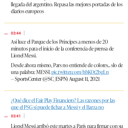
llegada del argentino. Repasa las mejores portadas de los
diarios europeos
|
03:44
Así luce el Parque de los Príncipes a menos de 20
minutos para el inicio de la conferencia de prensa de
Lionel Messi.
Desde ahora mismo, Pars no entiende de colores... slo de
una palabra: MESSI.
pic.twitter.com/hbK0t2bgLn
— SportsCenter (@SC_ESPN)
August 11, 2021
¿Qué dice el Fair Play Financiero? Las razones por las
que el PSG sí puede fichar a Messi y el Barza no
|
03:41
Lionel Messi arribó este martes a París para firmar con su