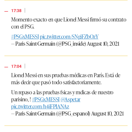
|
17:38
Momento exacto en que Lionel Messi firmó su contrato
con el PSG.
#PSGxMESSI
pic.twitter.com/SNgiFZbOzY
— Paris Saint-Germain (@PSG_inside)
August 10, 2021
|
17:04
Lionel Messi en sus pruebas médicas en París. Está de
más decir que pasó todo satisfactoriamente.
Un repaso a las pruebas fsicas y mdicas de nuestro
parisino, !
#PSGxMESSI
@Aspetar
pic.twitter.com/h4iFPIANAz
— Paris Saint-Germain (@PSG_espanol)
August 10, 2021