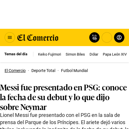
Temas del día
Keiko Fujimori
Simon Biles
Dólar
Papa León XIV
El Comercio
·
Deporte Total
·
Futbol Mundial
Messi fue presentado en PSG: conoce
la fecha de su debut y lo que dijo
sobre Neymar
Lionel Messi fue presentado con el PSG en la sala de
prensa del Parque de los Príncipes. El ariete dejó varios