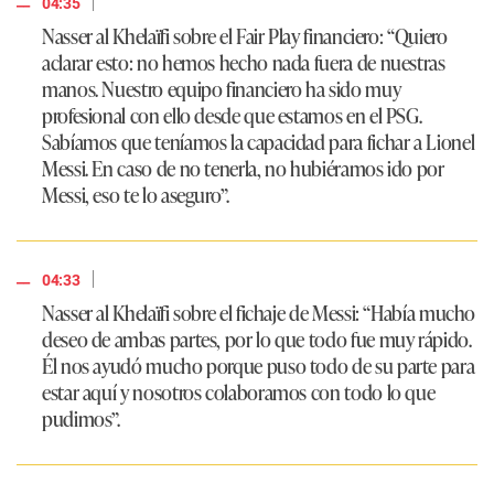
|
04:35
Nasser al Khelaïfi sobre el Fair Play financiero: “Quiero
aclarar esto: no hemos hecho nada fuera de nuestras
manos. Nuestro equipo financiero ha sido muy
profesional con ello desde que estamos en el PSG.
Sabíamos que teníamos la capacidad para fichar a Lionel
Messi. En caso de no tenerla, no hubiéramos ido por
Messi, eso te lo aseguro”.
|
04:33
Nasser al Khelaïfi sobre el fichaje de Messi: “Había mucho
deseo de ambas partes, por lo que todo fue muy rápido.
Él nos ayudó mucho porque puso todo de su parte para
estar aquí y nosotros colaboramos con todo lo que
pudimos”.