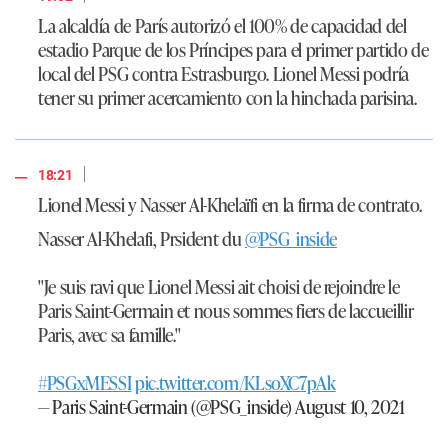
La alcaldía de París autorizó el 100% de capacidad del
estadio Parque de los Príncipes para el primer partido de
local del PSG contra Estrasburgo. Lionel Messi podría
tener su primer acercamiento con la hinchada parisina.
|
18:21
Lionel Messi y Nasser Al-Khelaïfi en la firma de contrato.
Nasser Al-Khelafi, Prsident du
@PSG_inside
"Je suis ravi que Lionel Messi ait choisi de rejoindre le
Paris Saint-Germain et nous sommes fiers de laccueillir
Paris, avec sa famille."
#PSGxMESSI
pic.twitter.com/KLsoXC7pAk
— Paris Saint-Germain (@PSG_inside)
August 10, 2021