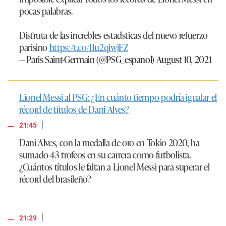
pocas palabras.
Disfruta de las increbles estadsticas del nuevo refuerzo
parisino
https://t.co/I1u2qiwjFZ
— Paris Saint-Germain (@PSG_espanol)
August 10, 2021
Lionel Messi al PSG: ¿En cuánto tiempo podría igualar el
récord de títulos de Dani Alves?
|
21:45
Dani Alves, con la medalla de oro en Tokio 2020, ha
sumado 43 trofeos en su carrera como futbolista.
¿Cuántos títulos le faltan a Lionel Messi para superar el
récord del brasileño?
|
21:29