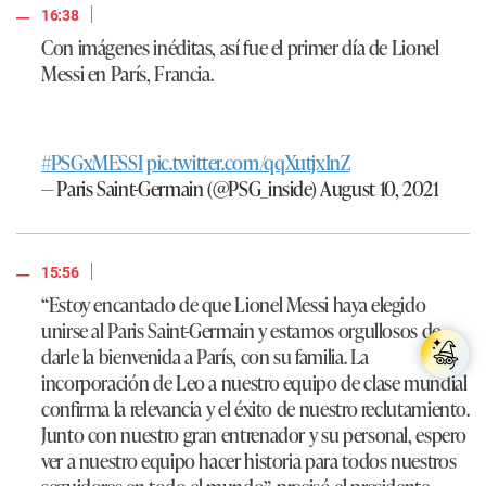
|
16:38
Con imágenes inéditas, así fue el primer día de Lionel
Messi en París, Francia.
#PSGxMESSI
pic.twitter.com/qqXutjxInZ
— Paris Saint-Germain (@PSG_inside)
August 10, 2021
|
15:56
“Estoy encantado de que Lionel Messi haya elegido
unirse al Paris Saint-Germain y estamos orgullosos de
darle la bienvenida a París, con su familia. La
incorporación de Leo a nuestro equipo de clase mundial
confirma la relevancia y el éxito de nuestro reclutamiento.
Junto con nuestro gran entrenador y su personal, espero
ver a nuestro equipo hacer historia para todos nuestros