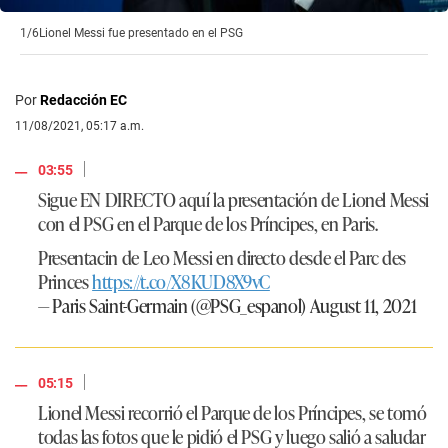
1/6
Lionel Messi fue presentado en el PSG
Por
Redacción EC
11/08/2021, 05:17 a.m.
|
03:55
Sigue EN DIRECTO aquí la presentación de Lionel Messi
con el PSG en el Parque de los Príncipes, en Paris.
Presentacin de Leo Messi en directo desde el Parc des
Princes
https://t.co/X8KUD8X9vC
— Paris Saint-Germain (@PSG_espanol)
August 11, 2021
|
05:15
Lionel Messi recorrió el Parque de los Príncipes, se tomó
todas las fotos que le pidió el PSG y luego salió a saludar