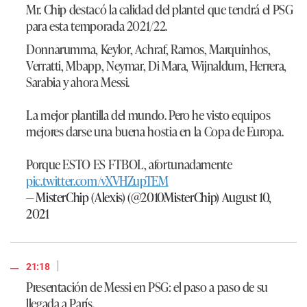
Mr. Chip destacó la calidad del plantel que tendrá el PSG
para esta temporada 2021/22.
Donnarumma, Keylor, Achraf, Ramos, Marquinhos,
Verratti, Mbapp, Neymar, Di Mara, Wijnaldum, Herrera,
Sarabia y ahora Messi.
La mejor plantilla del mundo. Pero he visto equipos
mejores darse una buena hostia en la Copa de Europa.
Porque ESTO ES FTBOL, afortunadamente
pic.twitter.com/vXVHZupTEM
— MisterChip (Alexis) (@2010MisterChip)
August 10,
2021
|
21:18
Presentación de Messi en PSG: el paso a paso de su
llegada a París.