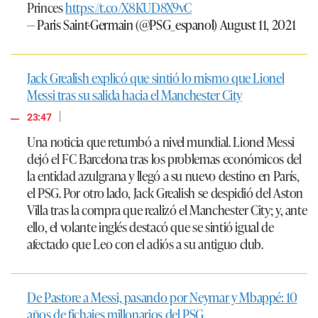
Princes
https://t.co/X8KUD8X9vC
— Paris Saint-Germain (@PSG_espanol)
August 11, 2021
Jack Grealish explicó que sintió lo mismo que Lionel
Messi tras su salida hacia el Manchester City
|
23:47
Una noticia que retumbó a nivel mundial. Lionel Messi
dejó el FC Barcelona tras los problemas económicos del
la entidad azulgrana y llegó a su nuevo destino en París,
el PSG. Por otro lado, Jack Grealish se despidió del Aston
Villa tras la compra que realizó el Manchester City; y, ante
ello, el volante inglés destacó que se sintió igual de
afectado que Leo con el adiós a su antiguo club.
De Pastore a Messi, pasando por Neymar y Mbappé: 10
años de fichajes millonarios del PSG