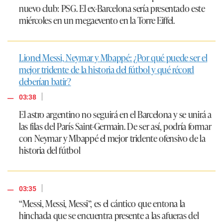
nuevo club: PSG. El ex-Barcelona sería presentado este
miércoles en un megaevento en la Torre Eiffel.
Lionel Messi, Neymar y Mbappé: ¿Por qué puede ser el
mejor tridente de la historia del fútbol y qué récord
deberían batir?
|
03:38
El astro argentino no seguirá en el Barcelona y se unirá a
las filas del París Saint-Germain. De ser así, podría formar
con Neymar y Mbappé el mejor tridente ofensivo de la
historia del fútbol
|
03:35
“Messi, Messi, Messi”, es el cántico que entona la
hinchada que se encuentra presente a las afueras del