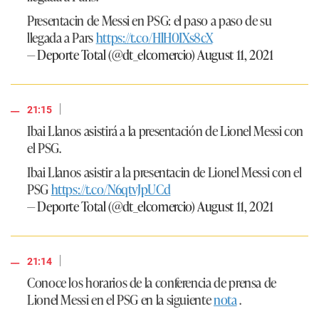
Presentacin de Messi en PSG: el paso a paso de su
llegada a Pars
https://t.co/HlH0IXs8cX
— Deporte Total (@dt_elcomercio)
August 11, 2021
|
21:15
Ibai Llanos asistirá a la presentación de Lionel Messi con
el PSG.
Ibai Llanos asistir a la presentacin de Lionel Messi con el
PSG
https://t.co/N6qtvJpUCd
— Deporte Total (@dt_elcomercio)
August 11, 2021
|
21:14
Conoce los horarios de la conferencia de prensa de
Lionel Messi en el PSG en la siguiente
nota
.