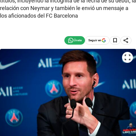
títulos, incluyendo la incógnita de la fecha de su debut, la
relación con Neymar y también le envió un mensaje a
los aficionados del FC Barcelona
Seguir en