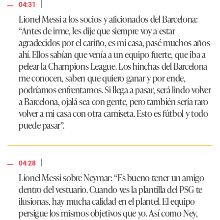
|
04:31
Lionel Messi a los socios y aficionados del Barcelona:
“Antes de irme, les dije que siempre voy a estar
agradecidos por el cariño, es mi casa, pasé muchos años
ahí. Ellos sabían que venía a un equipo fuerte, que iba a
pelear la Champions League. Los hinchas del Barcelona
me conocen, saben que quiero ganar y por ende,
podríamos enfrentarnos. Si llega a pasar, será lindo volver
a Barcelona, ojalá sea con gente, pero también sería raro
volver a mi casa con otra camiseta. Esto es fútbol y todo
puede pasar”.
|
04:28
Lionel Messi sobre Neymar: “Es bueno tener un amigo
dentro del vestuario. Cuando ves la plantilla del PSG te
ilusionas, hay mucha calidad en el plantel. El equipo
persigue los mismos objetivos que yo. Así como Ney,