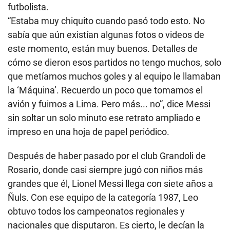
futbolista.
“Estaba muy chiquito cuando pasó todo esto. No
sabía que aún existían algunas fotos o videos de
este momento, están muy buenos. Detalles de
cómo se dieron esos partidos no tengo muchos, solo
que metíamos muchos goles y al equipo le llamaban
la ‘Máquina’. Recuerdo un poco que tomamos el
avión y fuimos a Lima. Pero más... no”, dice Messi
sin soltar un solo minuto ese retrato ampliado e
impreso en una hoja de papel periódico.
Después de haber pasado por el club Grandoli de
Rosario, donde casi siempre jugó con niños más
grandes que él,
Lionel Messi
llega con siete años a
Ñuls. Con ese equipo de la categoría 1987, Leo
obtuvo todos los campeonatos regionales y
nacionales que disputaron. Es cierto, le decían la