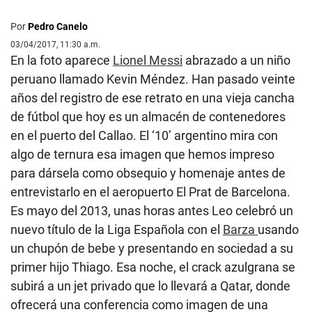
Por
Pedro Canelo
03/04/2017, 11:30 a.m.
En la foto aparece
Lionel Messi
abrazado a un niño
peruano llamado Kevin Méndez. Han pasado veinte
años del registro de ese retrato en una vieja cancha
de fútbol que hoy es un almacén de contenedores
en el puerto del Callao. El ‘10’ argentino mira con
algo de ternura esa imagen que hemos impreso
para dársela como obsequio y homenaje antes de
entrevistarlo en el aeropuerto El Prat de Barcelona.
Es mayo del 2013, unas horas antes Leo celebró un
nuevo título de la Liga Española con el
Barza
usando
un chupón de bebe y presentando en sociedad a su
primer hijo Thiago. Esa noche, el crack azulgrana se
subirá a un jet privado que lo llevará a Qatar, donde
ofrecerá una conferencia como imagen de una