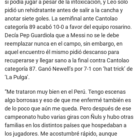
si podía jugar a pesar de la intoxicación, y Leo solo
pidió un rehidratante antes de salir a la cancha y
anotar siete goles. La semifinal ante Cantolao
categoría 89 acabó 10-0 a favor del equipo rosarino.
Decía Pep Guardiola que a Messi no se le debe
reemplazar nunca en el campo, sin embargo, en
aquel encuentro él mismo pidió descanso para
recuperarse y llegar sano a la final contra Cantolao
categoría 87. Ganó Newell’s por 7-1 con ‘hat trick’ de
‘La Pulga’.
“Me trataron muy bien en el Perú. Tengo escenas
algo borrosas y eso de que me enfermé también es
de lo poco que aún me queda. Pero después de ese
campeonato hubo varias giras con Ñuls y hubo otras
familias en los distintos países que hospedaban a
los jugadores. Me acostumbré rápido, aunque