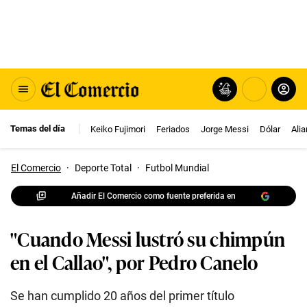
Temas del día
Keiko Fujimori
Feriados
Jorge Messi
Dólar
Ali
El Comercio
·
Deporte Total
·
Futbol Mundial
Añadir El Comercio como fuente preferida en
"Cuando Messi lustró su chimpún
en el Callao", por Pedro Canelo
Se han cumplido 20 años del primer título