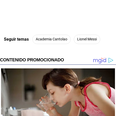
Seguir temas
Academia Cantolao
Lionel Messi