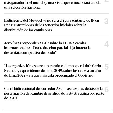
más ganadora del mundo y una visita que emocionará a toda
una selección nacional
3
Exdirigente del Movadef ya no será el representante de JP en
Ética: entretelones de los acuerdos iniciales sobre la
distribución de las comisiones
4
Aerolíneas responden a LAP sobre la TUUA a escalas
internacionales: “Una reducción parcial deja intacta la
desventaja competitiva de fondo”
5
“La organización está recuperando el tiempo perdido”: Carlos
Neuhaus, expresidente de Lima 2019, sobre los retos a un año
de Lima 2027 y en qué más está preocupado el Gobierno
6
Carril bidireccional del corredor Azul: Las razones detrás de la
postergación del cambio de sentido de la Av. Arequipa por parte
de la ATU