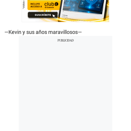
—Kevin y sus años maravillosos—