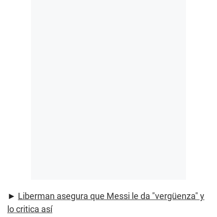
►
Liberman asegura que Messi le da "vergüenza" y
lo critica así