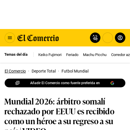
Temas del día
Keiko Fujimori
Feriado
Machu Picchu
Corredor az
El Comercio
·
Deporte Total
·
Futbol Mundial
Añadir El Comercio como fuente preferida en
Mundial 2026: árbitro somalí
rechazado por EEUU es recibido
como un héroe a su regreso a su