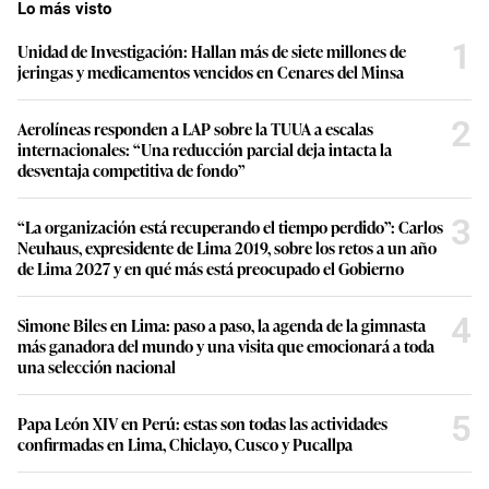
Lo más visto
1
Unidad de Investigación: Hallan más de siete millones de
jeringas y medicamentos vencidos en Cenares del Minsa
2
Aerolíneas responden a LAP sobre la TUUA a escalas
internacionales: “Una reducción parcial deja intacta la
desventaja competitiva de fondo”
3
“La organización está recuperando el tiempo perdido”: Carlos
Neuhaus, expresidente de Lima 2019, sobre los retos a un año
de Lima 2027 y en qué más está preocupado el Gobierno
4
Simone Biles en Lima: paso a paso, la agenda de la gimnasta
más ganadora del mundo y una visita que emocionará a toda
una selección nacional
5
Papa León XIV en Perú: estas son todas las actividades
confirmadas en Lima, Chiclayo, Cusco y Pucallpa