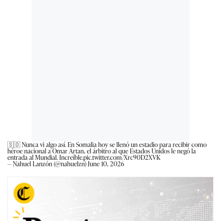
🇸🇴 Nunca vi algo así. En Somalia hoy se llenó un estadio para recibir como
héroe nacional a Omar Artan, el árbitro al que Estados Unidos le negó la
entrada al Mundial. Increíble.
pic.twitter.com/Xrc90D2XVK
— Nahuel Lanzón (@nahuelzn)
June 10, 2026