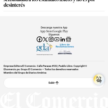
desinterés
Descarga nuestra App
App Store
Google Play
Síguenos
Miembro del Grupo de Diarios América
Empresa Editora El Comercio. Calle Paracas #532, Pueblo Libre. Copyright ©
Elcomercio.pe. Grupo El Comercio — Todos los derechos reservados
Miembro del Grupo de Diarios América
Subir