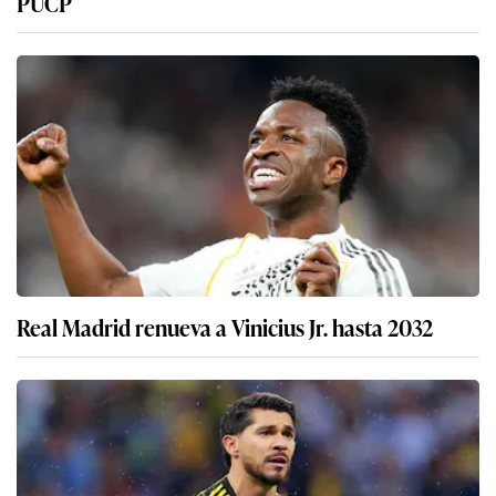
PUCP
Real Madrid renueva a Vinicius Jr. hasta 2032