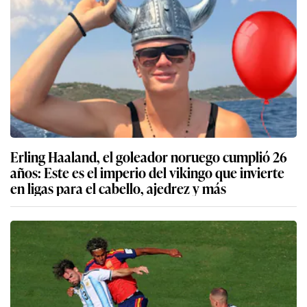
Erling Haaland, el goleador noruego cumplió 26
años: Este es el imperio del vikingo que invierte
en ligas para el cabello, ajedrez y más