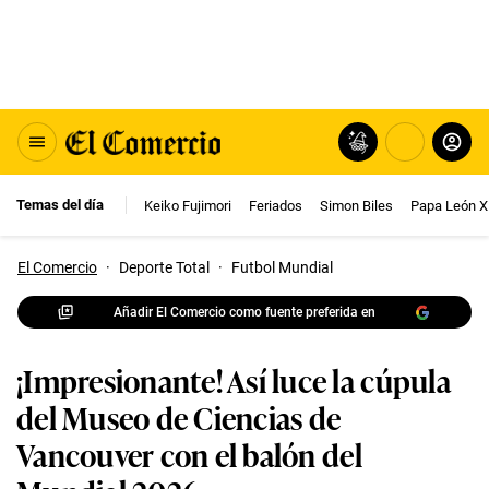
Temas del día
Keiko Fujimori
Feriados
Simon Biles
Papa León X
El Comercio
·
Deporte Total
·
Futbol Mundial
Añadir El Comercio como fuente preferida en
¡Impresionante! Así luce la cúpula
del Museo de Ciencias de
Vancouver con el balón del