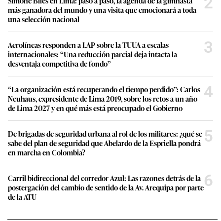
2
Simone Biles en Lima: paso a paso, la agenda de la gimnasta
más ganadora del mundo y una visita que emocionará a toda
una selección nacional
3
Aerolíneas responden a LAP sobre la TUUA a escalas
internacionales: “Una reducción parcial deja intacta la
desventaja competitiva de fondo”
4
“La organización está recuperando el tiempo perdido”: Carlos
Neuhaus, expresidente de Lima 2019, sobre los retos a un año
de Lima 2027 y en qué más está preocupado el Gobierno
5
De brigadas de seguridad urbana al rol de los militares: ¿qué se
sabe del plan de seguridad que Abelardo de la Espriella pondrá
en marcha en Colombia?
6
Carril bidireccional del corredor Azul: Las razones detrás de la
postergación del cambio de sentido de la Av. Arequipa por parte
de la ATU