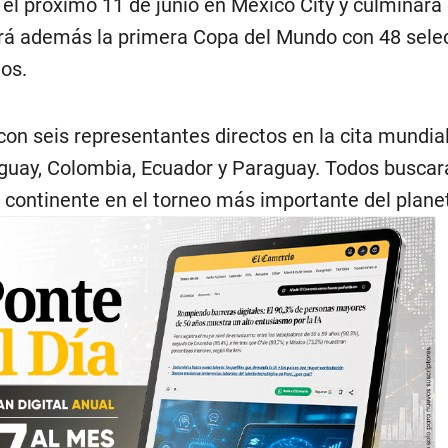
el próximo 11 de junio en Mexico City y culminará 
erá además la primera Copa del Mundo con 48 sele
dos.
on seis representantes directos en la cita mundial
ruguay, Colombia, Ecuador y Paraguay. Todos buscar
al continente en el torneo más importante del plane