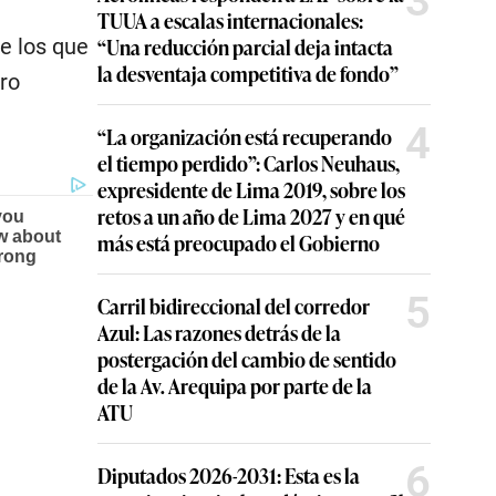
3
TUUA a escalas internacionales:
“Una reducción parcial deja intacta
e los que
la desventaja competitiva de fondo”
dro
4
“La organización está recuperando
el tiempo perdido”: Carlos Neuhaus,
expresidente de Lima 2019, sobre los
retos a un año de Lima 2027 y en qué
más está preocupado el Gobierno
5
Carril bidireccional del corredor
Azul: Las razones detrás de la
postergación del cambio de sentido
de la Av. Arequipa por parte de la
ATU
6
Diputados 2026-2031: Esta es la