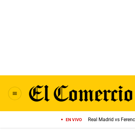
Real Madrid vs Feren
EN VIVO