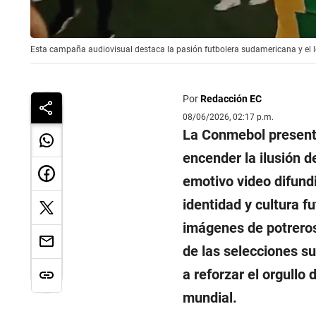
Esta campaña audiovisual destaca la pasión futbolera sudamericana y el le
Por
Redacción EC
08/06/2026, 02:17 p.m.
La Conmebol present
encender la ilusión 
emotivo video difundi
identidad y cultura f
imágenes de potreros
de las selecciones 
a reforzar el orgullo
mundial.