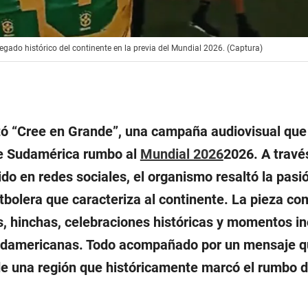
gado histórico del continente en la previa del Mundial 2026. (Captura)
ó “Cree en Grande”, una campaña audiovisual que
de Sudamérica rumbo al
Mundial 2026
2026. A travé
do en redes sociales, el organismo resaltó la pasi
utbolera que caracteriza al continente. La pieza c
, hinchas, celebraciones históricas y momentos in
sudamericanas. Todo acompañado por un mensaje q
 de una región que históricamente marcó el rumbo d