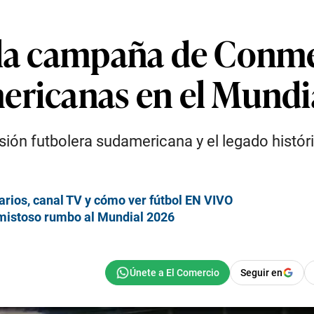
 la campaña de Conme
ericanas en el Mundi
ón futbolera sudamericana y el legado históric
rarios, canal TV y cómo ver fútbol EN VIVO
amistoso rumbo al Mundial 2026
Seguir en