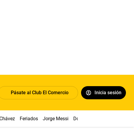
Pásate al Club El Comercio
Inicia sesión
 Chávez
Feriados
Jorge Messi
Dólar
Alianza vs Sport Boy