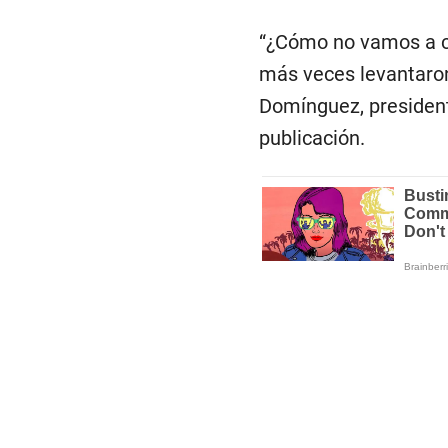
“¿Cómo no vamos a cr
más veces levantaron 
Domínguez, president
publicación.