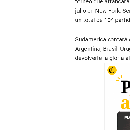
torneo que arrancará 
julio en New York. S
un total de 104 parti
Sudamérica contará c
Argentina, Brasil, U
devolverle la gloria 