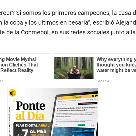
eer? Si somos los primeros campeones, la casa d
la copa y los últimos en besarla”, escribió Alejan
e de la Conmebol, en sus redes sociales junto a la