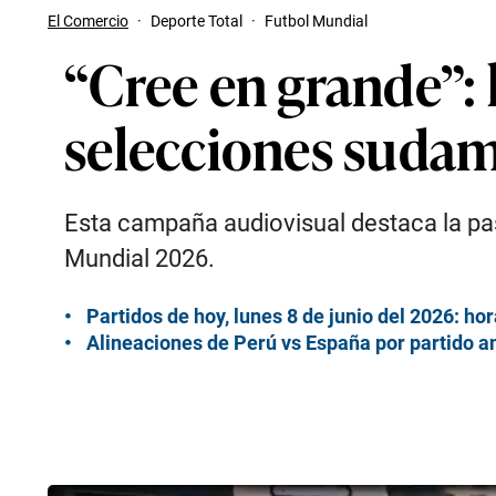
El Comercio
·
Deporte Total
·
Futbol Mundial
“Cree en grande”:
selecciones sudam
Esta campaña audiovisual destaca la pasi
Mundial 2026.
Partidos de hoy, lunes 8 de junio del 2026: ho
Alineaciones de Perú vs España por partido 