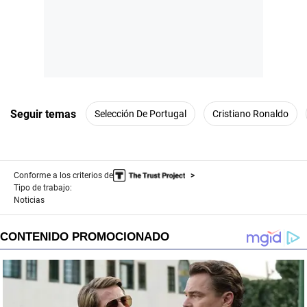
Seguir temas
Selección De Portugal
Cristiano Ronaldo
Conforme a los criterios de
Tipo de trabajo:
Noticias