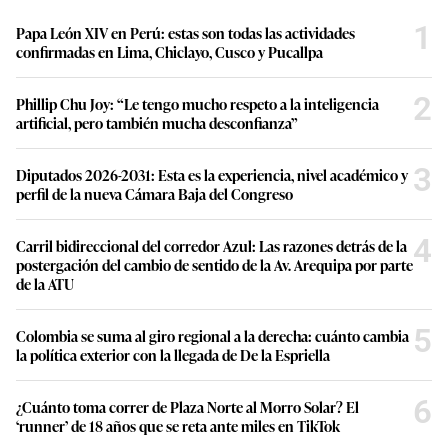
1
Papa León XIV en Perú: estas son todas las actividades
confirmadas en Lima, Chiclayo, Cusco y Pucallpa
2
Phillip Chu Joy: “Le tengo mucho respeto a la inteligencia
artificial, pero también mucha desconfianza”
3
Diputados 2026-2031: Esta es la experiencia, nivel académico y
perfil de la nueva Cámara Baja del Congreso
4
Carril bidireccional del corredor Azul: Las razones detrás de la
postergación del cambio de sentido de la Av. Arequipa por parte
de la ATU
5
Colombia se suma al giro regional a la derecha: cuánto cambia
la política exterior con la llegada de De la Espriella
6
¿Cuánto toma correr de Plaza Norte al Morro Solar? El
‘runner’ de 18 años que se reta ante miles en TikTok