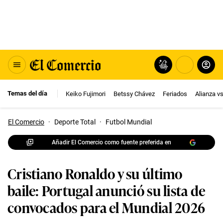
Temas del día
Keiko Fujimori
Betssy Chávez
Feriados
Alianza v
El Comercio
·
Deporte Total
·
Futbol Mundial
Añadir El Comercio como fuente preferida en
Cristiano Ronaldo y su último
baile: Portugal anunció su lista de
convocados para el Mundial 2026