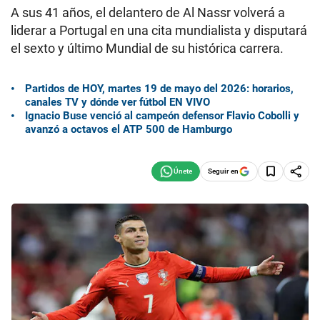
A sus 41 años, el delantero de Al Nassr volverá a
liderar a Portugal en una cita mundialista y disputará
el sexto y último Mundial de su histórica carrera.
Partidos de HOY, martes 19 de mayo del 2026: horarios,
canales TV y dónde ver fútbol EN VIVO
Ignacio Buse venció al campeón defensor Flavio Cobolli y
avanzó a octavos el ATP 500 de Hamburgo
Seguir en