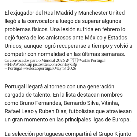
El exjugador del Real Madrid y Manchester United
llegó a la convocatoria luego de superar algunos
problemas físicos. Una lesión sufrida en febrero lo
dejó fuera de los amistosos ante México y Estados
Unidos, aunque logró recuperarse a tiempo y volvió a
competir con normalidad en las últimas semanas.
Os convocados para o Mundial 2026 🫂🇵🇹
#VaiDarPortugal
|
@FIFAWorldCup
pic.twitter.com/XonTsyxiBp
— Portugal (@selecaoportugal)
May 19, 2026
Portugal llegará al torneo con una generación
cargada de talento. En la lista destacan nombres
como Bruno Fernandes, Bernardo Silva, Vitinha,
Rafael Leao y Ruben Dias, futbolistas que atraviesan
un gran momento en las principales ligas de Europa.
La selección portuguesa compartirá el Grupo K junto