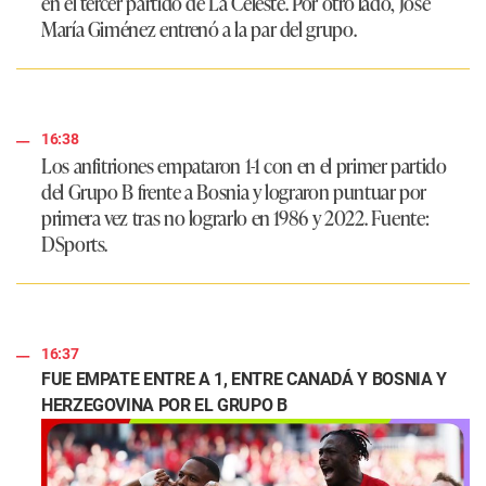
en el tercer partido de La Celeste. Por otro lado, José
María Giménez entrenó a la par del grupo.
16:38
Los anfitriones empataron 1-1 con en el primer partido
del Grupo B frente a Bosnia y lograron puntuar por
primera vez tras no lograrlo en 1986 y 2022. Fuente:
DSports.
16:37
FUE EMPATE ENTRE A 1, ENTRE CANADÁ Y BOSNIA Y
HERZEGOVINA POR EL GRUPO B