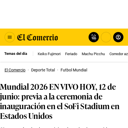
Temas del día
Keiko Fujimori
Feriado
Machu Picchu
Corredor az
El Comercio
·
Deporte Total
·
Futbol Mundial
Mundial 2026 EN VIVO HOY, 12 de
junio: previa a la ceremonia de
inauguración en el SoFi Stadium en
Estados Unidos