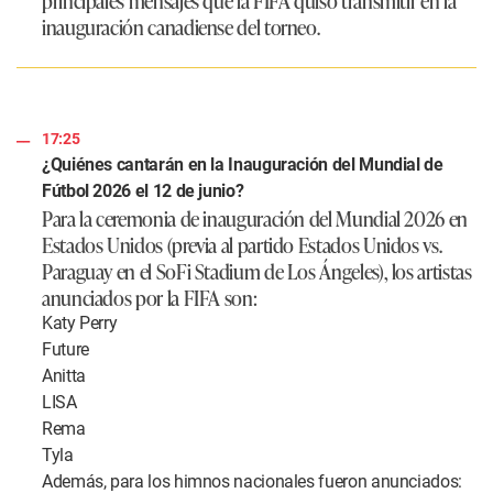
principales mensajes que la FIFA quiso transmitir en la
inauguración canadiense del torneo.
17:25
¿Quiénes cantarán en la Inauguración del Mundial de
Fútbol 2026 el 12 de junio?
Para la ceremonia de inauguración del Mundial 2026 en
Estados Unidos (previa al partido Estados Unidos vs.
Paraguay en el SoFi Stadium de Los Ángeles), los artistas
anunciados por la FIFA son:
Katy Perry
Future
Anitta
LISA
Rema
Tyla
Además, para los himnos nacionales fueron anunciados: