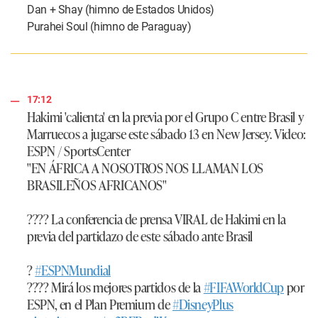
Dan + Shay (himno de Estados Unidos)
Purahei Soul (himno de Paraguay)
17:12
Hakimi 'calienta' en la previa por el Grupo C entre Brasil y
Marruecos a jugarse este sábado 13 en New Jersey. Video:
ESPN / SportsCenter
"EN ÁFRICA A NOSOTROS NOS LLAMAN LOS
BRASILEÑOS AFRICANOS"
???? La conferencia de prensa VIRAL de Hakimi en la
previa del partidazo de este sábado ante Brasil
?
#ESPNMundial
???? Mirá los mejores partidos de la
#FIFAWorldCup
por
ESPN, en el Plan Premium de
#DisneyPlus