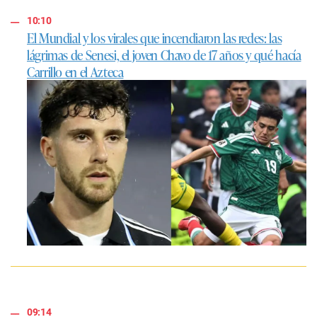
10:10
El Mundial y los virales que incendiaron las redes: las
lágrimas de Senesi, el joven Chavo de 17 años y qué hacía
Carrillo en el Azteca
09:14