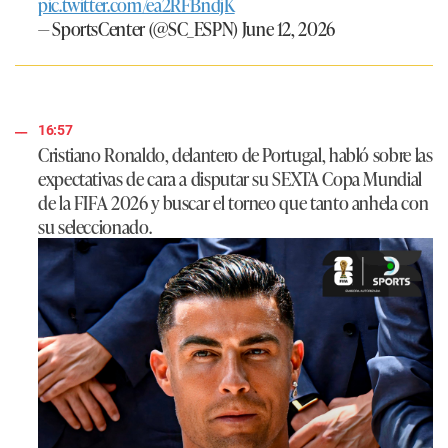
pic.twitter.com/ea2RFBndjK
— SportsCenter (@SC_ESPN)
June 12, 2026
16:57
Cristiano Ronaldo, delantero de Portugal, habló sobre las
expectativas de cara a disputar su SEXTA Copa Mundial
de la FIFA 2026 y buscar el torneo que tanto anhela con
su seleccionado.