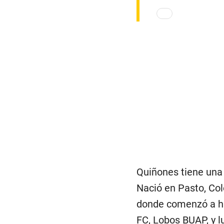
Quiñones tiene una 
Nació en Pasto, Col
donde comenzó a hac
FC, Lobos BUAP, y l