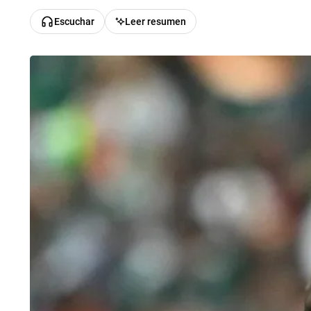
Escuchar
Leer resumen