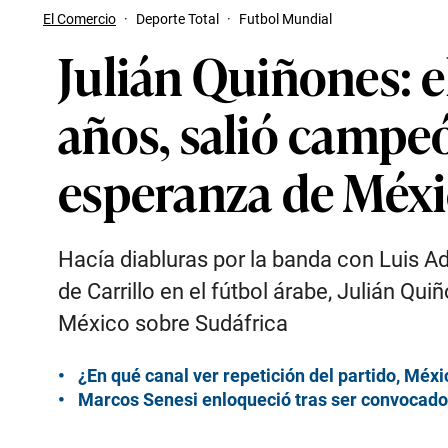
El Comercio
·
Deporte Total
·
Futbol Mundial
Julián Quiñones: e
años, salió campeó
esperanza de Méxi
Hacía diabluras por la banda con Luis
de Carrillo en el fútbol árabe, Julián Qui
México sobre Sudáfrica
¿En qué canal ver repetición del partido, Méx
Marcos Senesi enloqueció tras ser convocado