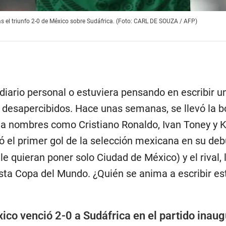
as el triunfo 2-0 de México sobre Sudáfrica. (Foto: CARL DE SOUZA / AFP)
 diario personal o estuviera pensando en escribir u
desapercibidos. Hace unas semanas, se llevó la bot
 a nombres como Cristiano Ronaldo, Ivan Toney y K
ió el primer gol de la selección mexicana en su deb
le quieran poner solo Ciudad de México) y el rival,
ta Copa del Mundo. ¿Quién se anima a escribir est
ico venció 2-0 a Sudáfrica en el partido inau