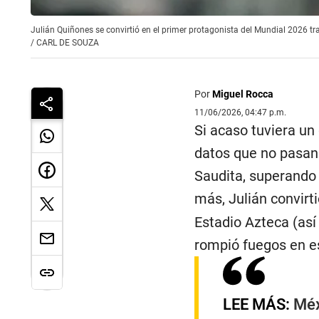
Julián Quiñones se convirtió en el primer protagonista del Mundial 2026 tr
/
CARL DE SOUZA
Por
Miguel Rocca
11/06/2026, 04:47 p.m.
Si acaso tuviera un
datos que no pasan 
Saudita, superando
más, Julián convirt
Estadio Azteca (así 
rompió fuegos en es
LEE MÁS:
Méx