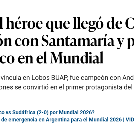
l héroe que llegó de 
n con Santamaría y p
co en el Mundial
 Advíncula en Lobos BUAP, fue campeón con An
ñones se convirtió en el primer protagonista del
ico vs Sudáfrica (2-0) por Mundial 2026?
 de emergencia en Argentina para el Mundial 2026 | VI