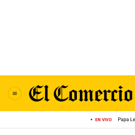
Papa Le
EN VIVO