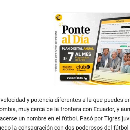
velocidad y potencia diferentes a la que puedes en
ombia, muy cerca de la frontera con Ecuador, y aun
erse un nombre en el fútbol. Pasó por Tigres juven
uego la consagración con dos poderosos del fútbol