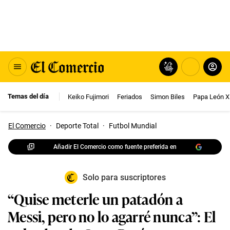
Temas del día
Keiko Fujimori
Feriados
Simon Biles
Papa León X
El Comercio
·
Deporte Total
·
Futbol Mundial
Añadir El Comercio como fuente preferida en
Solo para suscriptores
“Quise meterle un patadón a
Messi, pero no lo agarré nunca”: El