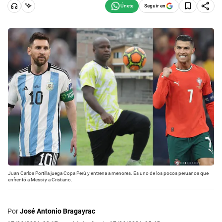
Seguir en
Juan Carlos Portilla juega Copa Perú y entrena a menores. Es uno de los pocos peruanos que
enfrentó a Messi y a Cristiano.
Por
José Antonio Bragayrac