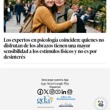
Los expertos en psicología coinciden: quienes no
disfrutan de los abrazos tienen una mayor
sensibilidad a los estímulos físicos y no es por
desinterés
Descarga nuestra App
App Store
Google Play
Síguenos
Miembro del Grupo de Diarios América