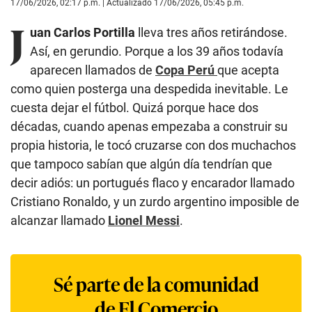
17/06/2026, 02:17 p.m. | Actualizado 17/06/2026, 05:45 p.m.
J
uan Carlos Portilla
lleva tres años retirándose.
Así, en gerundio. Porque a los 39 años todavía
aparecen llamados de
Copa Perú
que acepta
como quien posterga una despedida inevitable. Le
cuesta dejar el fútbol. Quizá porque hace dos
décadas, cuando apenas empezaba a construir su
propia historia, le tocó cruzarse con dos muchachos
que tampoco sabían que algún día tendrían que
decir adiós: un portugués flaco y encarador llamado
Cristiano Ronaldo, y un zurdo argentino imposible de
alcanzar llamado
Lionel Messi
.