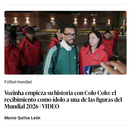
Fútbol mundial
Vozinha empieza su historia con Colo Colo: el
recibimiento como ídolo a una de las figuras del
Mundial 2026 | VIDEO
Marco Quilca León