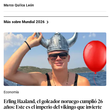
Marco Quilca León
Más sobre Mundial 2026
Economía
Erling Haaland, el goleador noruego cumplió 26
años: Este es el imperio del vikingo que invierte