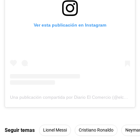
Ver esta publicación en Instagram
Una publicación compartida por Diario El Comercio (@elcomercio)
Seguir temas
Lionel Messi
Cristiano Ronaldo
Neyma