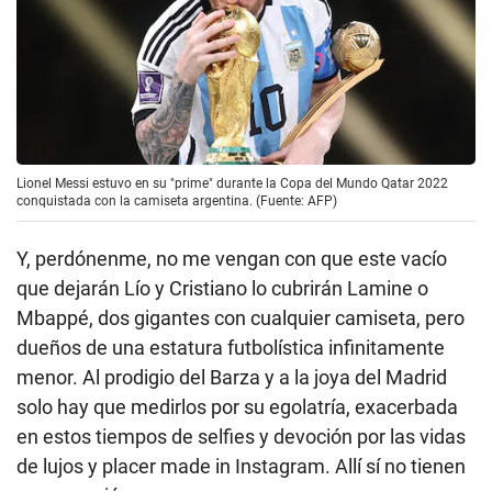
Lionel Messi estuvo en su "prime" durante la Copa del Mundo Qatar 2022
conquistada con la camiseta argentina. (Fuente: AFP)
Y, perdónenme, no me vengan con que este vacío
que dejarán Lío y Cristiano lo cubrirán Lamine o
Mbappé, dos gigantes con cualquier camiseta, pero
dueños de una estatura futbolística infinitamente
menor. Al prodigio del Barza y a la joya del Madrid
solo hay que medirlos por su egolatría, exacerbada
en estos tiempos de selfies y devoción por las vidas
de lujos y placer made in Instagram. Allí sí no tienen