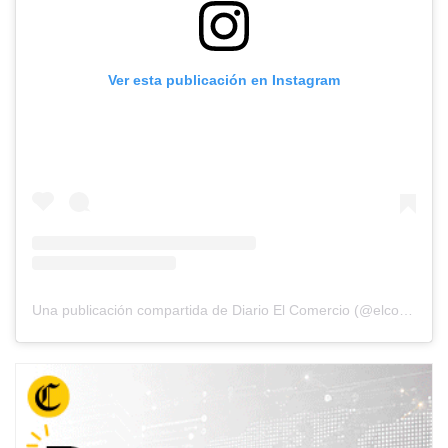
Ver esta publicación en Instagram
Una publicación compartida de Diario El Comercio (@elcomercio)