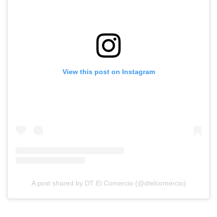
View this post on Instagram
A post shared by DT El Comercio (@dtelcomercio)