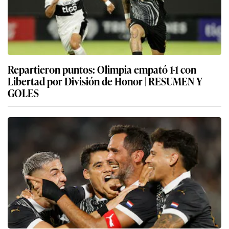
Repartieron puntos: Olimpia empató 1-1 con
Libertad por División de Honor | RESUMEN Y
GOLES