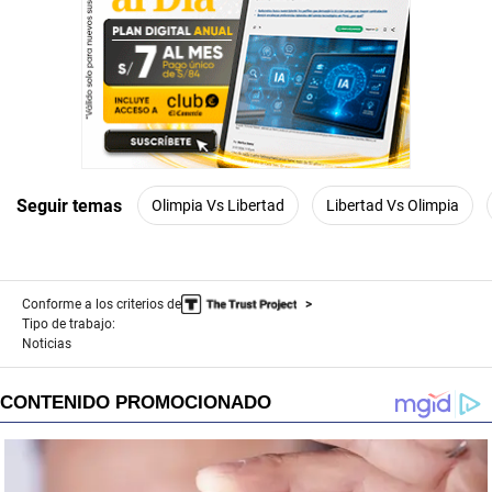
Seguir temas
Olimpia Vs Libertad
Libertad Vs Olimpia
Conforme a los criterios de
Tipo de trabajo:
Noticias