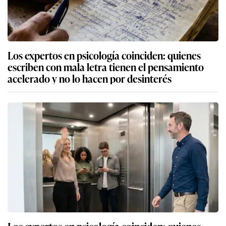
Los expertos en psicología coinciden: quienes
escriben con mala letra tienen el pensamiento
acelerado y no lo hacen por desinterés
Los expertos en psicología coinciden: quienes