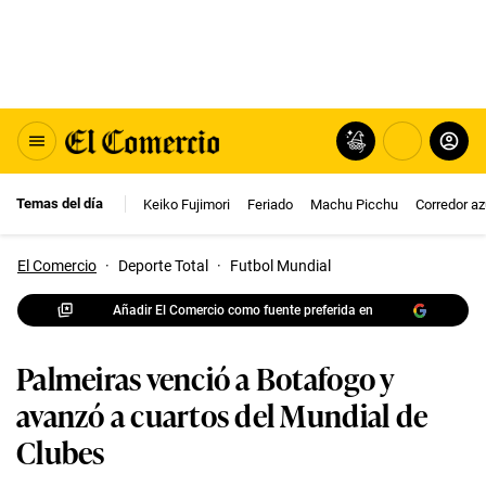
Temas del día
Keiko Fujimori
Feriado
Machu Picchu
Corredor az
El Comercio
·
Deporte Total
·
Futbol Mundial
Añadir El Comercio como fuente preferida en
Palmeiras venció a Botafogo y
avanzó a cuartos del Mundial de
Clubes