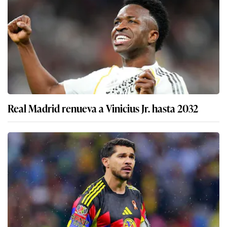
Real Madrid renueva a Vinicius Jr. hasta 2032