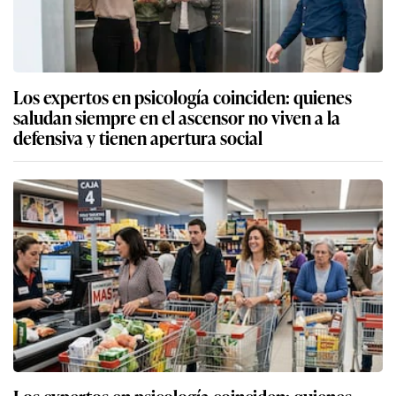
Los expertos en psicología coinciden: quienes
saludan siempre en el ascensor no viven a la
defensiva y tienen apertura social
Los expertos en psicología coinciden: quienes