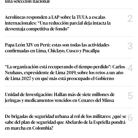
una selección nacional
2
Aerolíneas responden a LAP sobre la TUUA a escalas
internacionales: “Una reducción parcial deja intacta la
desventaja competitiva de fondo”
3
Papa León XIV en Perú: estas son todas las actividades
confirmadas en Lima, Chiclayo, Cusco y Pucallpa
4
“La organización está recuperando el tiempo perdido”: Carlos
Neuhaus, expresidente de Lima 2019, sobre los retos a un año
de Lima 2027 y en qué más está preocupado el Gobierno
5
Unidad de Investigación: Hallan más de siete millones de
jeringas y medicamentos vencidos en Cenares del Minsa
6
De brigadas de seguridad urbana al rol de los militares: ¿qué se
sabe del plan de seguridad que Abelardo de la Espriella pondrá
en marcha en Colombia?