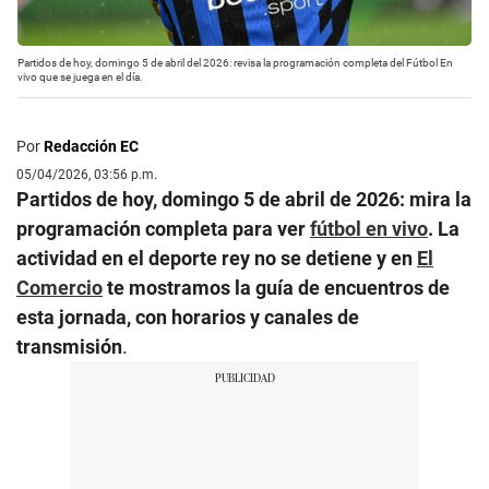
Partidos de hoy, domingo 5 de abril del 2026: revisa la programación completa del Fútbol En
vivo que se juega en el día.
Por
Redacción EC
05/04/2026, 03:56 p.m.
Partidos de hoy, domingo 5 de abril de 2026: mira la
programación completa para ver
fútbol en vivo
. La
actividad en el deporte rey no se detiene y en
El
Comercio
te mostramos la guía de encuentros de
esta jornada, con horarios y canales de
transmisión
.