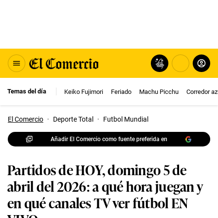
Temas del día
Keiko Fujimori
Feriado
Machu Picchu
Corredor az
El Comercio
·
Deporte Total
·
Futbol Mundial
Añadir El Comercio como fuente preferida en
Partidos de HOY, domingo 5 de
abril del 2026: a qué hora juegan y
en qué canales TV ver fútbol EN