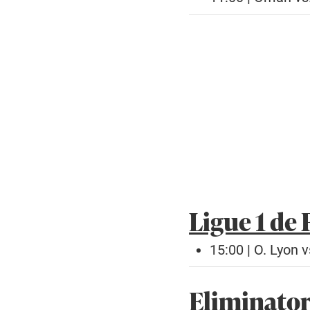
Ligue 1 de 
15:00 | O. Lyon v
Eliminato