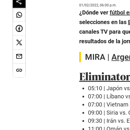
01/02/2022, 06:00 p.m.
¿Dónde ver
fútbol e
selecciones en las
canales TV para qu
resultados de la jo
MIRA |
Argen
Eliminator
05:10 | Japón vs
07:00 | Líbano vs
07:00 | Vietnam 
09:00 | Siria vs.
09:30 | Irán vs.
11:00 | Omán vs.