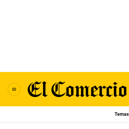
Temas 