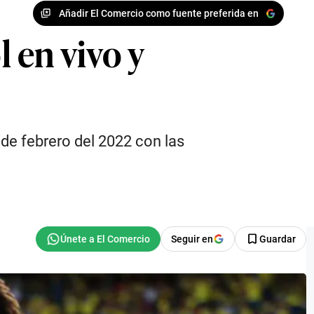
Añadir El Comercio como fuente preferida en
l en vivo y
 de febrero del 2022 con las
Seguir en
Guardar