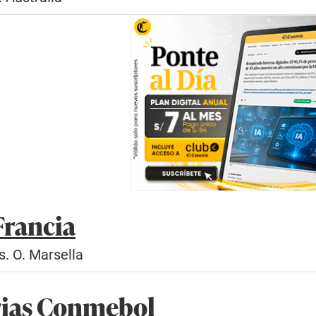
Francia
s. O. Marsella
rias Conmebol