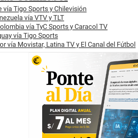
le vía Tigo Sports y Chilevisión
nezuela vía VTV y TLT
Colombia vía TyC Sports y Caracol TV
guay vía Tigo Sports
r vía Movistar, Latina TV y El Canal del Fútbol