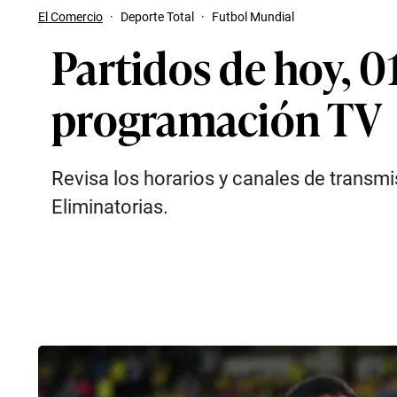
El Comercio
·
Deporte Total
·
Futbol Mundial
Partidos de hoy, 01
programación TV
Revisa los horarios y canales de transmis
Eliminatorias.