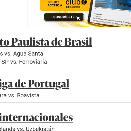
 Paulista de Brasil
as vs. Agua Santa
 SP vs. Ferroviaria
iga de Portugal
ara vs. Boavista
internacionales
elanda vs. Uzbekistán