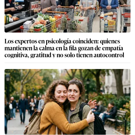
Los expertos en psicología coinciden: quienes
mantienen la calma en la fila gozan de empatía
cognitiva, gratitud y no solo tienen autocontrol