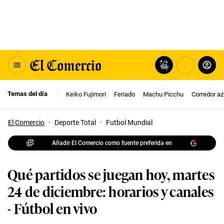
Temas del día
Keiko Fujimori
Feriado
Machu Picchu
Corredor az
El Comercio
·
Deporte Total
·
Futbol Mundial
Añadir El Comercio como fuente preferida en
Qué partidos se juegan hoy, martes
24 de diciembre: horarios y canales
- Fútbol en vivo