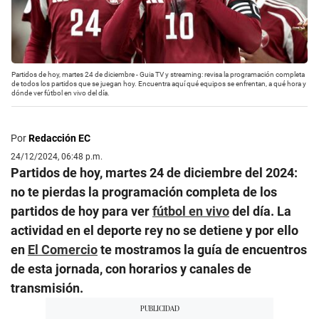
Partidos de hoy, martes 24 de diciembre - Guia TV y streaming: revisa la programación completa
de todos los partidos que se juegan hoy. Encuentra aquí qué equipos se enfrentan, a qué hora y
dónde ver fútbol en vivo del día.
Por
Redacción EC
24/12/2024, 06:48 p.m.
Partidos de hoy, martes 24 de diciembre del 2024:
no te pierdas la programación completa de los
partidos de hoy para ver
fútbol en vivo
del día. La
actividad en el deporte rey no se detiene y por ello
en
El Comercio
te mostramos la guía de encuentros
de esta jornada, con horarios y canales de
transmisión.