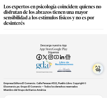
Los expertos en psicología coinciden: quienes no
disfrutan de los abrazos tienen una mayor
sensibilidad a los estímulos físicos y no es por
desinterés
Descarga nuestra App
App Store
Google Play
Síguenos
Miembro del Grupo de Diarios América
Empresa Editora El Comercio. Calle Paracas #532, Pueblo Libre. Copyright ©
Elcomercio.pe. Grupo El Comercio — Todos los derechos reservados
Miembro del Grupo de Diarios América
Subir