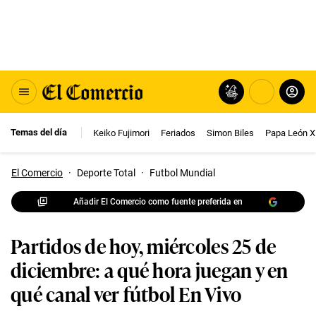
Temas del día
Keiko Fujimori
Feriados
Simon Biles
Papa León X
El Comercio
·
Deporte Total
·
Futbol Mundial
Añadir El Comercio como fuente preferida en
Partidos de hoy, miércoles 25 de
diciembre: a qué hora juegan y en
qué canal ver fútbol En Vivo