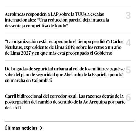
3
Aerolíneas responden a LAP sobre la TUUA a escalas
internacionales: “Una reducción parcial deja intacta la
desventaja competitiva de fondo”
4
“La organización está recuperando el tiempo perdido”: Carlos
Neuhaus, expresidente de Lima 2019, sobre los retos a un año
de Lima 2027 y en qué más está preocupado el Gobierno
5
De brigadas de seguridad urbana al rol de los militares: ¿qué se
sabe del plan de seguridad que Abelardo de la Espriella pondrá
en marcha en Colombia?
6
Carril bidireccional del corredor Azul: Las razones detrás de la
postergación del cambio de sentido de la Av. Arequipa por parte
de la ATU
Últimas noticias